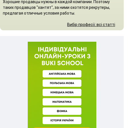
Хорошие продавцы нужны в каждой компании. Поэтому
таких продавцов "хантят", за ними охотятся рекрутеры,
предлагая отличные условия работы.
Вибір професії: всі статті