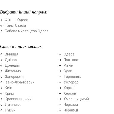
Вибрати інший напрям:
Фітнес Одеса
Танці Одеса
Бойове мистецтво Одеса
Степ в інших містах
Вінниця
Одеса
Дніпро
Полтава
Донецьк
Рівне
Житомир
Суми
Запоріжжя
Тернопіль
Івано-Франківськ
Ужгород
Київ
Харків
Крим
Херсон
Кропивницький
Хмельницький
Луганськ
Черкаси
Луцьк
Чернівці