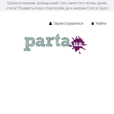
Шукаєте напрям: ірландський степ, заняття степом, уроки
степа? Подивіться всі спортклуби, де є напрям Степ в Одесі
Зареєструватися
Увійти