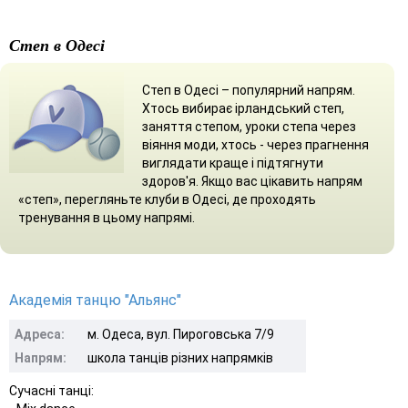
Степ в Одесі
Степ в Одесі – популярний напрям.
Хтось вибирає ірландський степ,
заняття степом, уроки степа через
віяння моди, хтось - через прагнення
виглядати краще і підтягнути
здоров'я. Якщо вас цікавить напрям
«степ», перегляньте клуби в Одесі, де проходять
тренування в цьому напрямі.
Академія танцю "Альянс"
Адреса:
м. Одеса, вул. Пироговська 7/9
Напрям:
школа танців різних напрямків
Сучасні танці: