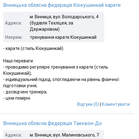
Вінницька обласна федерація Кіокушинкай карате
м. Вінниця, вул. Володарського, 4
Адреса:
(будівля Техліцея, за
Держархівом)
Напрям:
тренування карате Кіокушинкай
- карате (стиль Кіокушинкай)
Наші переваги:
- проводимо регулярні тренування з карате (стиль
Кіокушинкай);
- індивідуальний підхід, споглядаючи на рівень фізичної
підготовки учня;
- досвідчені тренера;
- ціни помірні.
Відгуки (0)
|
Коментувати
Вінницька обласна федерація Таеквон-До
Адреса:
м. Вінниця, вул. Малиновського, 7