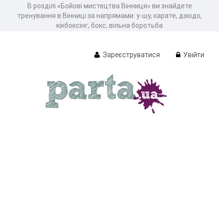
В розділі «Бойові мистецтва Вінниця» ви знайдете
тренування в Вінниці за напрямами: у-шу, карате, дзюдо,
кікбоксінг, бокс, вільна боротьба
Зареєструватися
Увійти