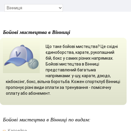
Бойові мистецтва в Вінниці
Що таке бойові мистецтва? Це східні
єдиноборства, карате, рукопашний
бій, бокс у самих різних напрямках.
Бойові мистецтва в Вінниці
представлений багатьма
напрямками: у-шу, карате, дзюдо,
кікбоксінг, бокс, вільна боротьба. Кожен спортклуб Вінниці
пропонує різні види оплати за тренування - помісячну
оплату або абонемент.
Бойові мистецтва в Вінниці по видам:
Капоейра