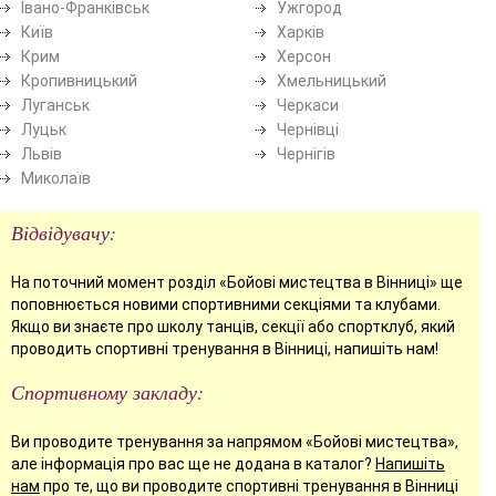
Івано-Франківськ
Ужгород
Київ
Харків
Крим
Херсон
Кропивницький
Хмельницький
Луганськ
Черкаси
Луцьк
Чернівці
Львів
Чернігів
Миколаїв
Відвідувачу:
На поточний момент розділ «Бойові мистецтва в Вінниці» ще
поповнюється новими спортивними секціями та клубами.
Якщо ви знаєте про школу танців, секції або спортклуб, який
проводить спортивні тренування в Вінниці, напишіть нам!
Спортивному закладу:
Ви проводите тренування за напрямом «Бойові мистецтва»,
але інформація про вас ще не додана в каталог?
Напишіть
нам
про те, що ви проводите спортивні тренування в Вінниці