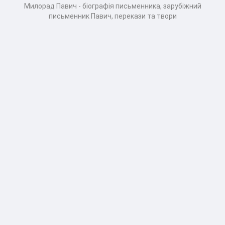
Милорад Павич - біографія письменника, зарубіжний
письменник Павич, перекази та твори