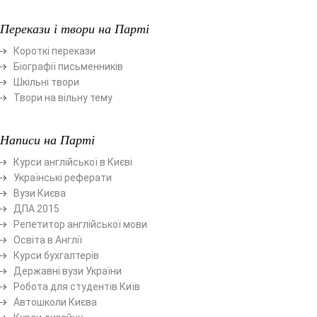
Перекази і твори на Парті
Короткі перекази
Біографії письменників
Шкільні твори
Твори на вільну тему
Написи на Парті
Курси англійської в Києві
Українські реферати
Вузи Києва
ДПА 2015
Репетитор англійської мови
Освіта в Англії
Курси бухгалтерів
Державні вузи України
Робота для студентів Київ
Автошколи Києва