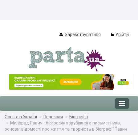
Зареєструватися
Увійти
Toggle
navigat
Освіта в Україні
Перекази
Біографії
Милорад Павич - біографія зарубіжного письменника,
основні відомості про життя та творчість в біографії Павич