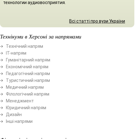
технологии аудиовосприятия.
Всі статті про вузи України
Технікуми в Херсоні за напрямами
Технічний напрям
ІТ-напрям
Гуманітарний напрям
Економічний напрям
Педагогічний напрям
Туристичний напрям
Медичний напрям
Філологічний напрям
Менеджмент
Юридичний напрям
Дизайн
Інші напрями