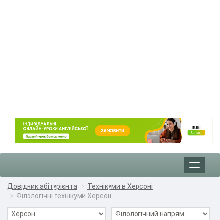
Toggle
navigat
Довідник абітурієнта
Технікуми в Херсоні
Філологічні технікуми Херсон