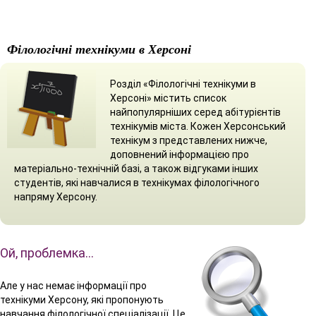
Філологічні технікуми в Херсоні
Розділ «Філологічні технікуми в
Херсоні» містить список
найпопулярніших серед абітурієнтів
технікумів міста. Кожен Херсонський
технікум з представлених нижче,
доповнений інформацією про
матеріально-технічній базі, а також відгуками інших
студентів, які навчалися в технікумах філологічного
напряму Херсону.
Ой, проблемка…
Але у нас немає інформації про
технікуми Херсону, які пропонують
навчання філологічної спеціалізації. Це