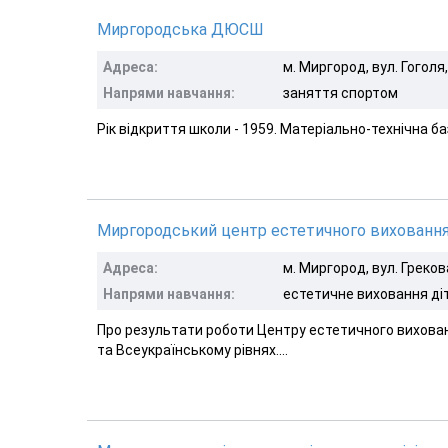
Миргородська ДЮСШ
Адреса:
м. Миргород, вул. Гоголя
Напрями навчання:
заняття спортом
Рік відкриття школи - 1959. Матеріально-технічна б
Миргородський центр естетичного вихованн
Адреса:
м. Миргород, вул. Греков
Напрями навчання:
естетичне виховання ді
Про результати роботи Центру естетичного вихова
та Всеукраїнському рівнях....