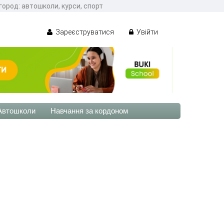
город: автошколи, курси, спорт
Зареєструватися
Увійти
Автошколи
Навчання за кордоном