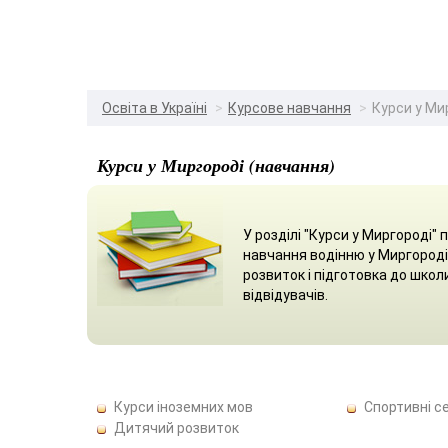
Освіта в Україні
Курсове навчання
Курси у Ми
Курси у Миргороді (навчання)
У розділі "Курси у Миргороді"
навчання водінню у Миргороді
розвиток і підготовка до школ
відвідувачів.
Курси іноземних мов
Спортивні се
Дитячий розвиток