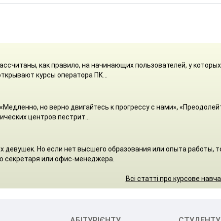
ассчитаны, как правило, на начинающих пользователей, у которы
ткрывают курсы оператора ПК...
«Медленно, но верно двигайтесь к прогрессу с нами», «Преодолей
ических центров пестрит...
 девушек. Но если нет высшего образования или опыта работы, т
ю секретаря или офис-менеджера.
Всі статті про курсове навч
АБІТУРІЄНТУ
СТУДЕНТУ