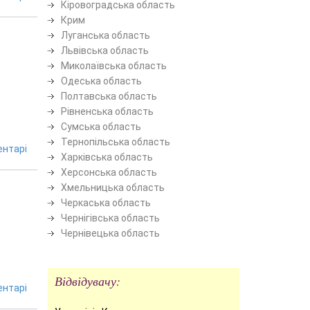
Кіровоградська область
Крим
Луганська область
Львівська область
Миколаївська область
Одеська область
Полтавська область
Рівненська область
Сумська область
Тернопільська область
нтарі
Харківська область
Херсонська область
Хмельницька область
Черкаська область
Чернігівська область
Чернівецька область
Відвідувачу:
нтарі