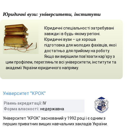
Юридичні вузи: університети, інститути
Юридичні спеціальності затребувані
завжди і в будь-якому регіоні.
Юридичні вузи – це хороша
підготовка для молодих фахівців, якої
достатньо для прийому на роботу.
Якщо ви вирішили пов'язати кар'єру з
цим профілем, перегляньте всі університети, інститути та
академії України юридичного напряму.
Університет "КРОК"
Рівень акредитації:
ІV
Форма власності:
недержавна
Університет "КРОК" заснований у 1992 році і є одним з
перших приватних вищих навчальних закладів України.