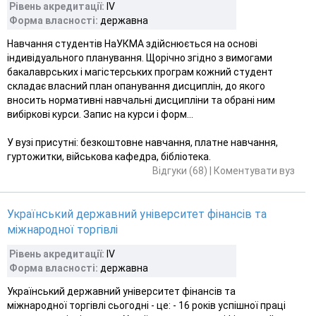
Рівень акредитації:
ІV
Форма власності:
державна
Навчання студентів НаУКМА здійснюється на основі
індивідуального планування. Щорічно згідно з вимогами
бакалаврських і магістерських програм кожний студент
складає власний план опанування дисциплін, до якого
вносить нормативні навчальні дисципліни та обрані ним
вибіркові курси. Запис на курси і форм...
У вузі присутні: безкоштовне навчання, платне навчання,
гуртожитки, військова кафедра, бібліотека.
Відгуки (68)
|
Коментувати вуз
Український державний університет фінансів та
міжнародної торгівлі
Рівень акредитації:
ІV
Форма власності:
державна
Український державний університет фінансів та
міжнародної торгівлі сьогодні - це: - 16 років успішної праці