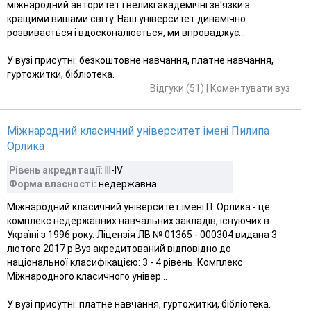
міжнародний авторитет і великі академічні зв'язки з
кращими вишами світу. Наш університет динамічно
розвивається і вдосконалюється, ми впроваджує...
У вузі присутні: безкоштовне навчання, платне навчання,
гуртожитки, бібліотека.
Відгуки (51)
|
Коментувати вуз
Міжнародний класичний університет імені Пилипа
Орлика
Рівень акредитації:
ІІІ-ІV
Форма власності:
недержавна
Міжнародний класичний університет імені П. Орлика - це
комплекс недержавних навчальних закладів, існуючих в
Україні з 1996 року. Ліцензія ЛВ № 01365 - 000304 видана 3
лютого 2017 р Вуз акредитований відповідно до
національної класифікацією: 3 - 4 рівень. Комплекс
Міжнародного класичного універ...
У вузі присутні: платне навчання, гуртожитки, бібліотека.