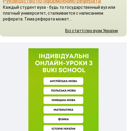
Руководство по оформлению реферата
Каждый студент вуза - будь то государственный вуз или
платный университет, сталкивается с написанием
реферата. Тема реферата может ...
Всі статті про вузи України