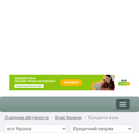
Toggle
navigat
Довідник абітурієнта
Вузи України
Юридичні вузи