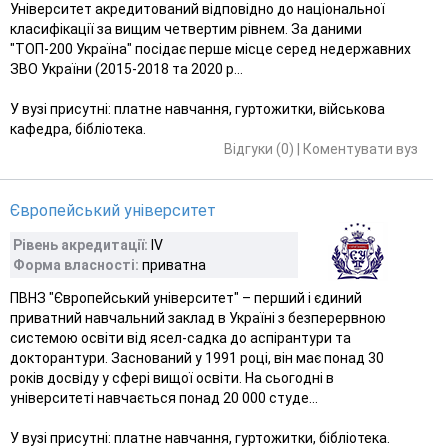
Університет акредитований відповідно до національної
класифікації за вищим четвертим рівнем. За даними
"ТОП-200 Україна" посідає перше місце серед недержавних
ЗВО України (2015-2018 та 2020 р...
У вузі присутні: платне навчання, гуртожитки, військова
кафедра, бібліотека.
Відгуки (0)
|
Коментувати вуз
Європейський університет
Рівень акредитації:
IV
Форма власності:
приватна
ПВНЗ "Європейський університет" – перший і єдиний
приватний навчальний заклад в Україні з безперервною
системою освіти від ясел-садка до аспірантури та
докторантури. Заснований у 1991 році, він має понад 30
років досвіду у сфері вищої освіти. На сьогодні в
університеті навчається понад 20 000 студе...
У вузі присутні: платне навчання, гуртожитки, бібліотека.