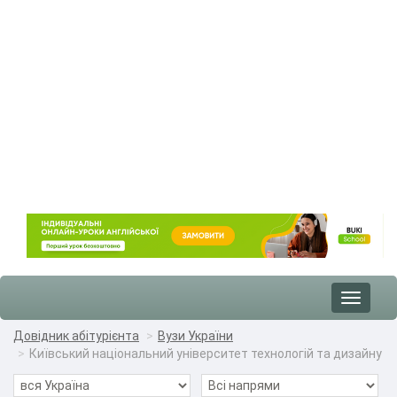
Toggle
navigat
Довідник абітурієнта
Вузи України
Київський національний університет технологій та дизайну