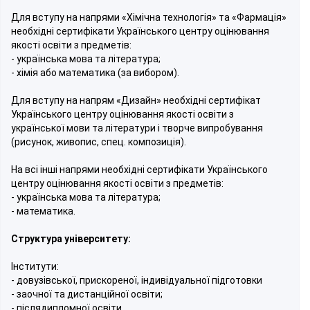
Для вступу на напрями «Хімічна технологія» та «Фармація»
необхідні сертифікати Українського центру оцінювання
якості освіти з предметів:
- українська мова та література;
- хімія або математика (за вибором).
Для вступу на напрям «Дизайн» необхідні сертифікат
Українського центру оцінювання якості освіти з
української мови та літератури і творче випробування
(рисунок, живопис, спец. композиція).
На всі інші напрями необхідні сертифікати Українського
центру оцінювання якості освіти з предметів:
- українська мова та література;
- математика.
Структура університету:
Інститути:
- довузівської, прискореної, індивідуальної підготовки
- заочної та дистанційної освіти;
- післядипломної освіти.