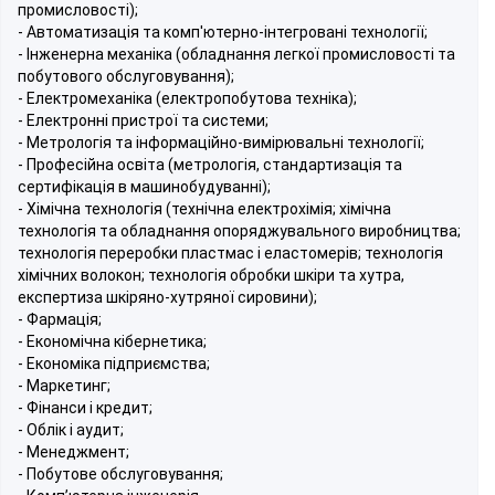
промисловості);
- Автоматизація та комп'ютерно-інтегровані технології;
- Інженерна механіка (обладнання легкої промисловості та
побутового обслуговування);
- Електромеханіка (електропобутова техніка);
- Електронні пристрої та системи;
- Метрологія та інформаційно-вимірювальні технології;
- Професійна освіта (метрологія, стандартизація та
сертифікація в машинобудуванні);
- Хімічна технологія (технічна електрохімія; хімічна
технологія та обладнання опоряджувального виробництва;
технологія переробки пластмас і еластомерів; технологія
хімічних волокон; технологія обробки шкіри та хутра,
експертиза шкіряно-хутряної сировини);
- Фармація;
- Економічна кібернетика;
- Економіка підприємства;
- Маркетинг;
- Фінанси і кредит;
- Облік і аудит;
- Менеджмент;
- Побутове обслуговування;