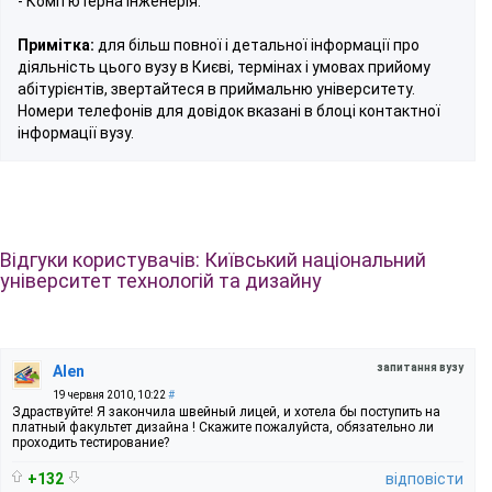
- Комп’ютерна інженерія.
Примітка:
для більш повної і детальної інформації про
діяльність цього вузу в Києві, термінах і умовах прийому
абітурієнтів, звертайтеся в приймальню університету.
Номери телефонів для довідок вказані в блоці контактної
інформації вузу.
Відгуки користувачів: Київський національний
університет технологій та дизайну
запитання вузу
Alen
19 червня 2010, 10:22
#
Здраствуйте! Я закончила швейный лицей, и хотела бы поступить на
платный факультет дизайна ! Скажите пожалуйста, обязательно ли
проходить тестирование?
+132
відповісти