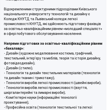
Відокремленими структурними підрозділами Київського
національного університету технологій та дизайну є
Коледж КНУТД та Львівський коледж легкої
промисловості КНУТД, які здійснюють підготовку фахівців
за освітньо-кваліфікаційним рівнем «молодший спеціаліст»
в сфері побутового обслуговування населення.
Напрями підготовки за освітньо-кваліфікаційним рівнем
«бакалавр»:
- Дизайн (художнє моделювання костюма, графічний,
текстильний, інтер’єру та меблів, теорія та історія дизайну,
фотовідеодизайн);
- Дизайн (стилю);
- Технологія та дизайн текстильних матеріалів (технологія
та дизайн тканин і трикотажу);
- Технологія виробів легкої промисловості (швейні вироби);
- Технологія виробів легкої промисловості (взуття,
шкіргалантерейні та лимарні вироби);
- Комп’ютерні науки (інформаційні технології
проектування);
- Професійна освіта (технологія текстильної та легкої