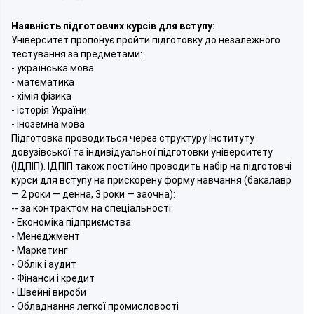
Наявність підготовчих курсів для вступу:
Університет пропонує пройти підготовку до незалежного
тестування за предметами:
- українська мова
- математика
- хімія фізика
- історія України
- іноземна мова
Підготовка проводиться через структуру Інституту
довузівської та індивідуальної підготовки університету
(ІДПІП). ІДПІП також постійно проводить набір на підготовчі
курси для вступу на прискорену форму навчання (бакалавр
— 2 роки — денна, 3 роки — заочна):
-- за контрактом на спеціальності:
- Економіка підприємства
- Менеджмент
- Маркетинг
- Облік і аудит
- Фінанси і кредит
- Швейні вироби
- Обладнання легкої промисловості