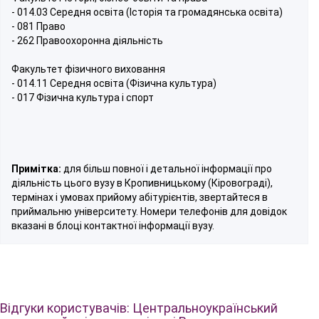
- 014.03 Середня освіта (Історія та громадянська освіта)
- 081 Право
- 262 Правоохоронна діяльність
Факультет фізичного виховання
- 014.11 Середня освіта (Фізична культура)
- 017 Фізична культура і спорт
Примітка:
для більш повної і детальної інформації про
діяльність цього вузу в Кропивницькому (Кіровограді),
термінах і умовах прийому абітурієнтів, звертайтеся в
приймальню університету. Номери телефонів для довідок
вказані в блоці контактної інформації вузу.
Відгуки користувачів: Центральноукраїнський