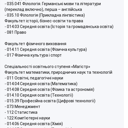
- 035.041 Філологія. Германські мови та літератури
(переклад включно), перша – англійська
- 035.10 Філологія (Прикладна лінгвістика)
Факультет історії, бізнес-освіти та права
- 014.03 Середня освіта (Історія та громадянська освіта)
- 081 Право
Факультет фізичного виховання
- 014.11 Середня освіта (Фізична культура)
- 017 Фізична культура і спорт
Спеціальності освітнього ступеня «Магістр»
Факультет математики, природничих наук та технологій
- 011 Освітні, педагогічні науки
- 014.04 Середня освіта (Математика)
- 014.08 Середня освіта (Фізика та астрономія)
- 014.10 Середня освіта (Технології)
- 015.39 Професійна освіта (Цифрові технології)
- 073 Менеджмент
- 112 Статистика
- 122 Комп’ютерні науки
- 014.06 Середня освіта (Хімія)