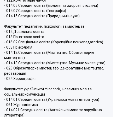
- 122 Комп’ютерні науки
- 014.05 Середня освіта (Біологія та здоров'я людини)
- 014.07 Середня освіта (Географія)
- 014.15 Середня освіта (Природничі науки)
Факультет педагогіки, психології та мистецтв
- 012 Дошкільна освіта
- 013 Початкова освіта
- 016.02 Спеціальна освіта (Корекційна психопедагогіка)
- 053 Психологія
- 014.12 Середня освіта (Мистецтво. Образотворче
мистецтво)
- 014.13 Середня освіта (Мистецтво. Музичне мистецтво)
- 023 Образотворче мистецтво, декоративне мистецтво,
реставрація
- 024 Хореографія
Факультет української філології, іноземних мов та
соціальних комунікацій
- 014.01 Середня освіта (Українська мова і література)
- 061 Журналістика
- 014.021 Середня освіта (Англійська мова та зарубіжна
література)