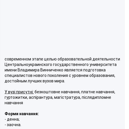
современном этапе целью образовательной деятельности
Центральноукраинского государственного университета
имени Владимира Винниченко является подготовка
специалистов нового поколения с уровнем образования,
достойным лучших вузов мира.
У вузі присутні:
безкоштовне навчання, платне навчання,
гуртожитки, аспірантура, магістратура, післядипломне
навчання
Форми навчання:
- денна;
- заочна.