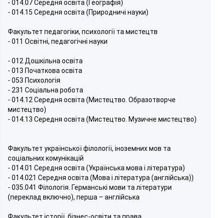
- 014.07 Середня освіта (Географія)
- 014.15 Середня освіта (Природничі науки)
Факультет педагогіки, психології та мистецтв
- 011 Освітні, педагогічні науки
- 012 Дошкільна освіта
- 013 Початкова освіта
- 053 Психологія
- 231 Соціальна робота
- 014.12 Середня освіта (Мистецтво. Образотворче
мистецтво)
- 014.13 Середня освіта (Мистецтво. Музичне мистецтво)
Факультет української філології, іноземних мов та
соціальних комунікацій
- 014.01 Середня освіта (Українська мова і література)
- 014.021 Середня освіта (Мова і література (англійська))
- 035.041 Філологія. Германські мови та літератури
(переклад включно), перша – англійська
Факультет історії, бізнес-освіти та права