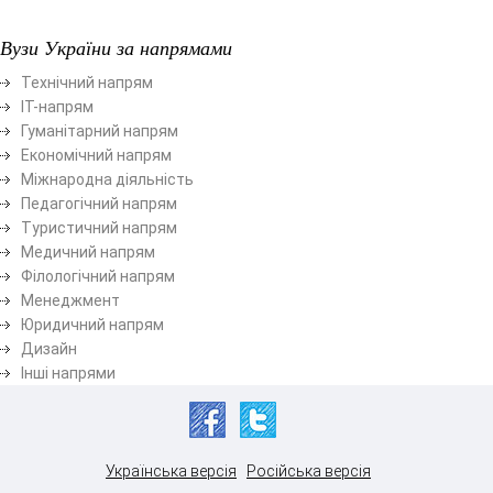
Вузи України за напрямами
Технічний напрям
ІТ-напрям
Гуманітарний напрям
Економічний напрям
Міжнародна діяльність
Педагогічний напрям
Туристичний напрям
Медичний напрям
Філологічний напрям
Менеджмент
Юридичний напрям
Дизайн
Інші напрями
Українська версія
Російська версія