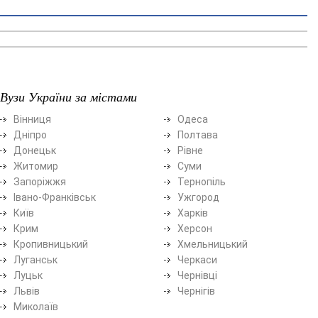
Вузи України за містами
Вінниця
Одеса
Дніпро
Полтава
Донецьк
Рівне
Житомир
Суми
Запоріжжя
Тернопіль
Івано-Франківськ
Ужгород
Київ
Харків
Крим
Херсон
Кропивницький
Хмельницький
Луганськ
Черкаси
Луцьк
Чернівці
Львів
Чернігів
Миколаїв