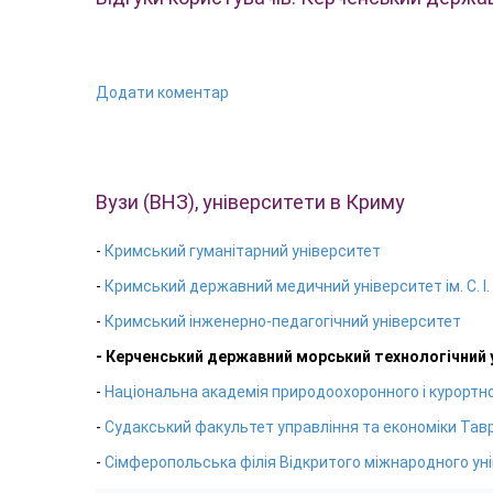
Додати коментар
Вузи (ВНЗ), університети в Криму
-
Кримський гуманітарний університет
-
Кримський державний медичний університет ім. С. І.
-
Кримський інженерно-педагогічний університет
- Керченський державний морський технологічний 
-
Національна академія природоохоронного і курортн
-
Судакський факультет управління та економіки Тавр
-
Сімферопольська філія Відкритого міжнародного уні