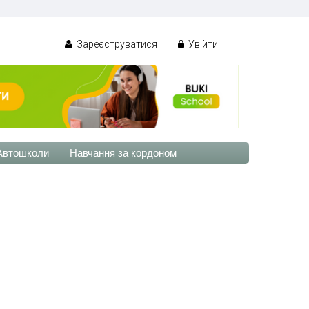
Зареєструватися
Увійти
Автошколи
Навчання за кордоном