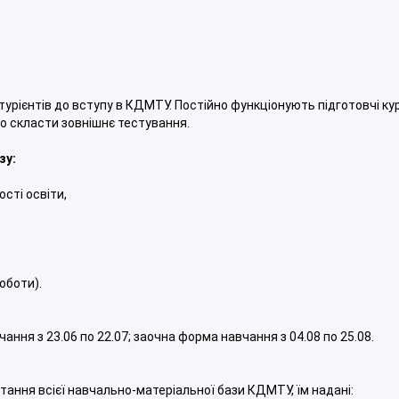
турієнтів до вступу в КДМТУ. Постійно функціонують підготовчі ку
шно скласти зовнішнє тестування.
зу:
сті освіти,
оботи).
ня з 23.06 по 22.07; заочна форма навчання з 04.08 по 25.08.
ння всієї навчально-матеріальної бази КДМТУ, їм надані: