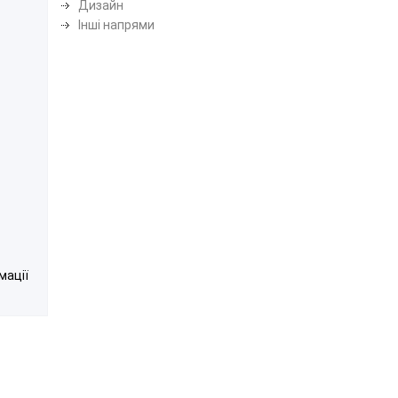
Дизайн
Інші напрями
мації