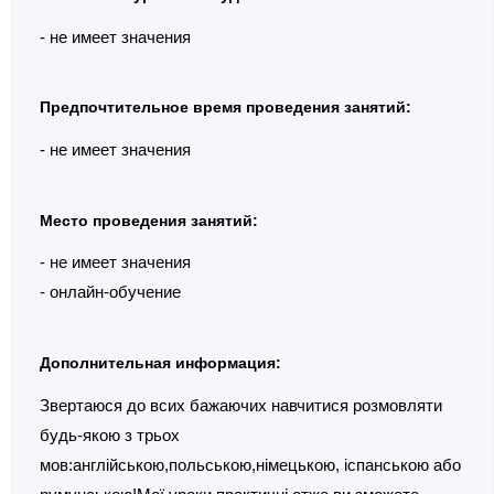
- не имеет значения
Предпочтительное время проведения занятий:
- не имеет значения
Место проведения занятий:
- не имеет значения
- онлайн-обучение
Дополнительная информация:
Звертаюся до всих бажаючих навчитися розмовляти
будь-якою з трьох
мов:англійською,польською,німецькою, іспанською або