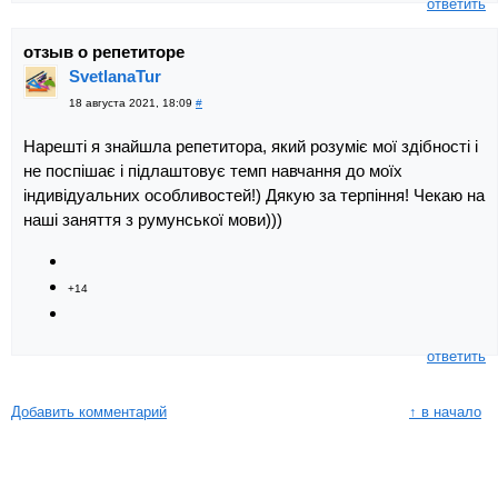
ответить
отзыв о репетиторе
SvetlanaTur
18 августа 2021, 18:09
#
Нарешті я знайшла репетитора, який розуміє мої здібності і
не поспішає і підлаштовує темп навчання до моїх
індивідуальних особливостей!) Дякую за терпіння! Чекаю на
наші заняття з румунської мови)))
+14
ответить
Добавить комментарий
↑ в начало