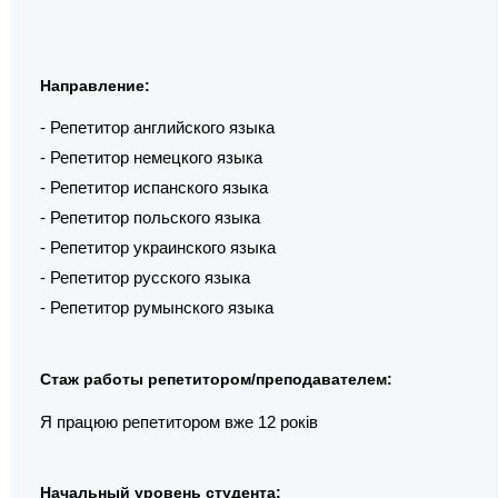
Направление:
- Репетитор английского языка
- Репетитор немецкого языка
- Репетитор испанского языка
- Репетитор польского языка
- Репетитор украинского языка
- Репетитор русского языка
- Репетитор румынского языка
Стаж работы репетитором/преподавателем:
Я працюю репетитором вже 12 років
Начальный уровень студента: