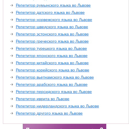
Репетитор румынского языка во Львове
Репетитор датского языка во Львове
Репетитор норвежского языка во Львове
Репетитор шведского языка во Львове
Репетитор эстонского языка во Львове
Репетитор греческого языка во Львове
Репетитор турецкого языка во Львове
Репетитор японского языка во Львове
Репетитор китайского языка во Львове
Репетитор корейского языка во Львове
Репетитор вьетнамского языка во Львове
Репетитор арабского языка во Львове
Репетитор персидского языка во Львове
Репетитор иврита во Львове
Репетитор нидерландского языка во Львове
Репетитор другого языка во Львове