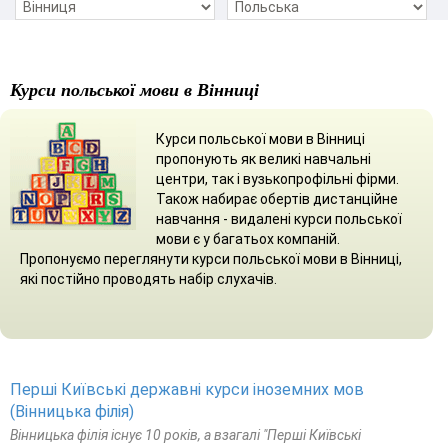
Курси польської мови в Вінниці
Курси польської мови в Вінниці
пропонують як великі навчальні
центри, так і вузькопрофільні фірми.
Також набирає обертів дистанційне
навчання - видалені курси польської
мови є у багатьох компаній.
Пропонуємо переглянути курси польської мови в Вінниці,
які постійно проводять набір слухачів.
Перші Київські державні курси іноземних мов
(Вінницька філія)
Вінницька філія існує 10 років, а взагалі "Перші Київські