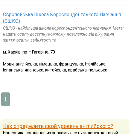
Європейська Школа Кореспондентського Навчання
(ЄШКО)
ЄШКО - найбільша школа кореспондентського навчання. Мета:
надати освіту доступну кожному, незалежно від віку, рівня
життя, освіти, зайнятості та
м. Харків, пр-т Гагаріна, 70
Мови: англійська, німецька, французька, Італійська,
Іспанська, японська, китайська, арабська, польська
1
Как определить свой уровень английского?
Наверняка среди ваших знакомых есть человек, который