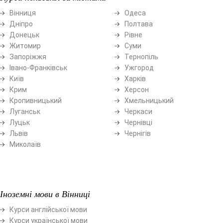
Вінниця
Одеса
Дніпро
Полтава
Донецьк
Рівне
Житомир
Суми
Запоріжжя
Тернопіль
Івано-Франківськ
Ужгород
Київ
Харків
Крим
Херсон
Кропивницький
Хмельницький
Луганськ
Черкаси
Луцьк
Чернівці
Львів
Чернігів
Миколаїв
Іноземні мови в Вінниці
Курси англійської мови
Курси української мови