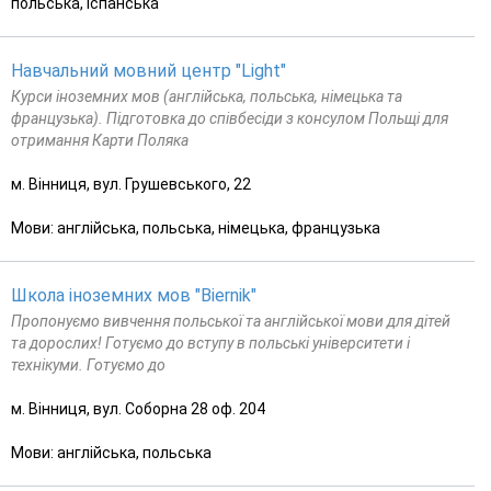
польська, Іспанська
Навчальний мовний центр "Light"
Курси іноземних мов (англійська, польська, німецька та
французька). Підготовка до співбесіди з консулом Польщі для
отримання Карти Поляка
м. Вінниця, вул. Грушевського, 22
Мови: англійська, польська, німецька, французька
Школа іноземних мов "Biernik"
Пропонуємо вивчення польської та англійської мови для дітей
та дорослих! Готуємо до вступу в польські університети і
технікуми. Готуємо до
м. Вінниця, вул. Соборна 28 оф. 204
Мови: англійська, польська