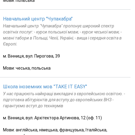
Мови: польська
Навчальний центр "Чупакабра"
Навчальний центр "Чупакабра" пропонує широкий спектр
освітніх послуг: - курси польської мови; - курси чеської мови; -
мовні табори в Польщі, Чехії, Україні; - вища і середня освіта в
Європі.
м. Вінниця, вул. Пирогова, 39
Мови: чеська, польська
Школа іноземних мов "TAKE IT EASY"
У нас працюють найкращі викладачі з європейською освітою. -
підготовка абітурієнтів для вступу до європейських ВНЗ -
гарантуємо вступ до технікумів
м. Вінниця, вул. Архітектора Артинова, 12 (оф. 11)
Мови: англійська, німецька, французька, Італійська,