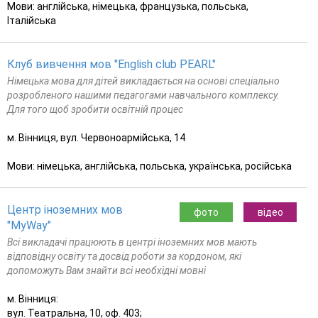
Мови: англійська, німецька, французька, польська,
Італійська
Клуб вивчення мов "English club PEARL"
Німецька мова для дітей викладається на основі спеціально
розробленого нашими педагогами навчального комплексу.
Для того щоб зробити освітній процес
м. Вінниця, вул. Червоноармійська, 14
Мови: німецька, англійська, польська, українська, російська
Центр іноземних мов
фото
відео
"MyWay"
Всі викладачі працюють в центрі іноземних мов мають
відповідну освіту та досвід роботи за кордоном, які
допоможуть Вам знайти всі необхідні мовні
м. Вінниця:
вул. Театральна, 10, оф. 403;