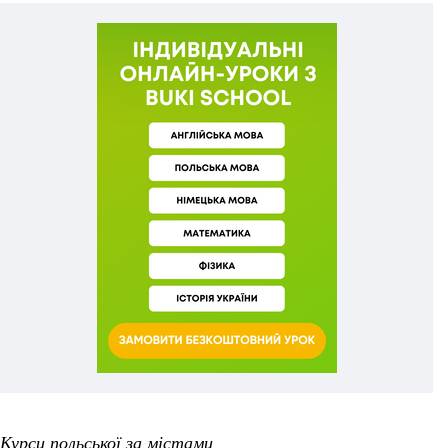
Курси польської за містами