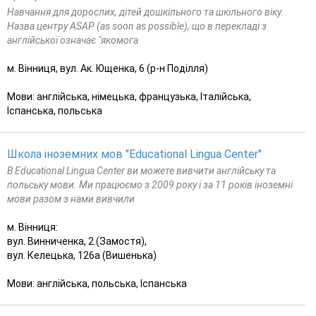
Навчання для дорослих, дітей дошкільного та шкільного віку.
Назва центру ASAP (as soon as possible), що в перекладі з
англійської означає "якомога
м. Вінниця, вул. Ак. Ющенка, 6 (р-н Поділля)
Мови: англійська, німецька, французька, Італійська,
Іспанська, польська
Школа іноземних мов "Educational Lingua Center"
В Educational Lingua Center ви можете вивчити англійську та
польську мови. Ми працюємо з 2009 року і за 11 років іноземні
мови разом з нами вивчили
м. Вінниця:
вул. Винниченка, 2 (Замостя),
вул. Келецька, 126а (Вишенька)
Мови: англійська, польська, Іспанська