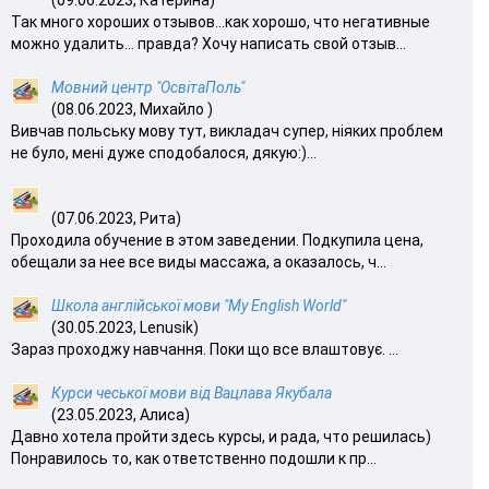
Так много хороших отзывов…как хорошо, что негативные
можно удалить… правда? Хочу написать свой отзыв...
Мовний центр "ОсвітаПоль"
(08.06.2023, Михайло )
Вивчав польську мову тут, викладач супер, ніяких проблем
не було, мені дуже сподобалося, дякую:)...
(07.06.2023, Рита)
Проходила обучение в этом заведении. Подкупила цена,
обещали за нее все виды массажа, а оказалось, ч...
Школа англійської мови "My English World"
(30.05.2023, Lenusik)
Зараз проходжу навчання. Поки що все влаштовує. ...
Курси чеської мови від Вацлава Якубала
(23.05.2023, Алиса)
Давно хотела пройти здесь курсы, и рада, что решилась)
Понравилось то, как ответственно подошли к пр...