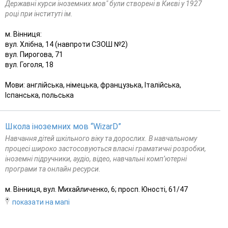
Державні курси іноземних мов" були створені в Києві у 1927
році при інституті ім.
м. Вінниця:
вул. Хлібна, 14 (навпроти СЗОШ №2)
вул. Пирогова, 71
вул. Гоголя, 18
Мови: англійська, німецька, французька, Італійська,
Іспанська, польська
Школа іноземних мов “WizarD”
Навчання дітей шкільного віку та дорослих. В навчальному
процесі широко застосовуються власні граматичні розробки,
іноземні підручники, аудіо, відео, навчальні комп’ютерні
програми та онлайн ресурси.
м. Вінниця, вул. Михайличенко, 6; просп. Юності, 61/47
показати на мапі