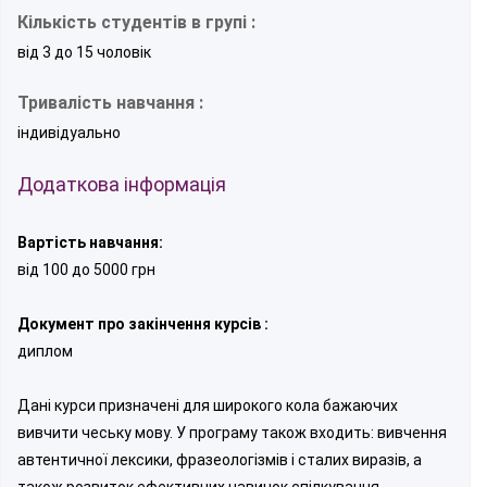
Кількість студентів в групі :
від 3 до 15 чоловік
Тривалість навчання :
індивідуально
Додаткова інформація
Вартість навчання:
від 100 до 5000 грн
Документ про закінчення курсів :
диплом
Дані курси призначені для широкого кола бажаючих
вивчити чеську мову. У програму також входить: вивчення
автентичної лексики, фразеологізмів і сталих виразів, а
також розвиток ефективних навичок спілкування.