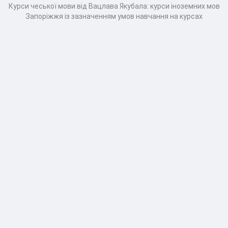
Курси чеської мови від Вацлава Якубала: курси іноземних мов
Запоріжжя із зазначенням умов навчання на курсах