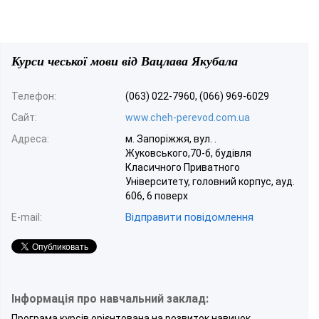
Курси чеської мови від Вацлава Якубала
Телефон:
(063) 022-7960, (066) 969-6029
Сайт:
www.cheh-perevod.com.ua
Адреса:
м. Запоріжжя, вул. .
Жуковського,70-б, будівля
Класичного Приватного
Університету, головний корпус, ауд.
606, 6 поверх
Відправити повідомлення
E-mail:
Інформація про навчальний заклад:
Програма курсів орієнтована на розвиток навичок