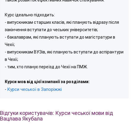
Курс ідеально підходить:
- випускникам старших класів, які планують відразу після
закінчення вступати до чеських університетів;
- бакалаврам, які планують вступати до магістратури в
Чехії;
- випускникам ВУЗів, які планують вступати до аспірантури
в Чехії;
- тим, хто планує переїзд до Чехії на ПМЖ.
Курси мов від цієї компанії за розділами:
Курси чеської в Запоріжжі
-
Відгуки користувачів: Курси чеської мови від
Вацлава Якубала