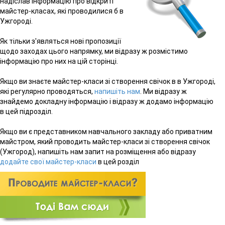
надіслав інформацію про відкриті
майстер-класах, які проводилися б в
Ужгороді.
Як тільки з'являться нові пропозиції
щодо заходах цього напрямку, ми відразу ж розмістимо
інформацію про них на цій сторінці.
Якщо ви знаєте майстер-класи зі створення свічок в в Ужгороді,
які регулярно проводяться,
напишіть нам
. Ми відразу ж
знайдемо докладну інформацію і відразу ж додамо інформацію
в цей підрозділ.
Якщо ви є представником навчального закладу або приватним
майстром, який проводить майстер-класи зі створення свічок
(Ужгород), напишіть нам запит на розміщення або відразу
додайте свої майстер-класи
в цей розділ