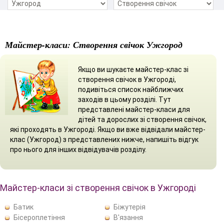
Майстер-класи: Створення свічок Ужгород
Якщо ви шукаєте майстер-клас зі
створення свічок в Ужгороді,
подивіться список найближчих
заходів в цьому розділі. Тут
представлені майстер-класи для
дітей та дорослих зі створення свічок,
які проходять в Ужгороді. Якщо ви вже відвідали майстер-
клас (Ужгород) з представлених нижче, напишіть відгук
про нього для інших відвідувачів розділу.
Майстер-класи зі створення свічок в Ужгороді
Батик
Біжутерія
Бісероплетіння
В'язання