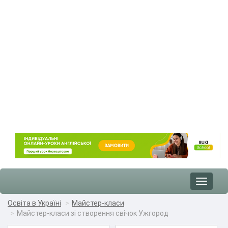
Toggle
navigat
Освіта в Україні
Майстер-класи
Майстер-класи зі створення свічок Ужгород