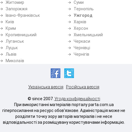
Житомир
Суми
Запоріжжя
Тернопіль
Івано-Франківськ
Ужгород
Київ
Харків
Крим
Херсон
Кропивницький
Хмельницький
Луганськ
Черкаси
Луцьк
Чернівці
Львів
Чернігів
Миколаїв
Українська версія
Російська версія
© since 2007.
Угода конфіденційності
При використанні матеріалів порталу parta.com.ua
гіперпосилання на ресурс обов'язкове. Адміністрація може не
розділяти точку зору авторів матеріалів і не несе
відповідальності за розміщувану користувачами інформацію.