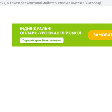
слих, а також безкоштовні майстер-класи з шиття в Ужгороді