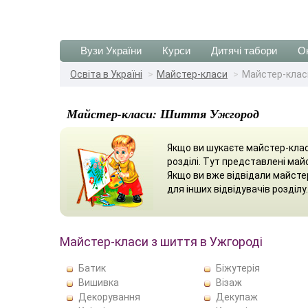
Вузи України
Курси
Дитячі табори
О
Освіта в Україні
Майстер-класи
Майстер-клас
Майстер-класи: Шиття Ужгород
Якщо ви шукаєте майстер-клас
розділі. Тут представлені май
Якщо ви вже відвідали майсте
для інших відвідувачів розділу.
Майстер-класи з шиття в Ужгороді
Батик
Біжутерія
Вишивка
Візаж
Декорування
Декупаж