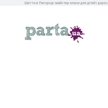
Шиття в Ужгороді: майстер-класи для дітей і доро