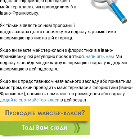
надіслав інформацію про відкриті
майстер-класах, які проводилися б в
Івано-Франківську.
Як тільки з'являться нові пропозиції
щодо заходах цього напрямку, ми відразу ж розмістимо
інформацію про них на цій сторінці.
Якщо ви знаєте майстер-класи з флористики в в Івано-
Франківську, які регулярно проводяться,
напишіть нам
. Ми
відразу ж знайдемо докладну інформацію і відразу ж додамо
інформацію в цей підрозділ.
Якщо ви є представником навчального закладу або приватним
майстром, який проводить майстер-класи з флористики (Івано-
Франківськ), напишіть нам запит на розміщення або відразу
додайте свої майстер-класи
в цей розділ