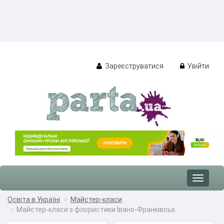
Зареєструватися
Увійти
Toggle
navigat
Освіта в Україні
Майстер-класи
Майстер-класи з флористики Івано-Франківськ