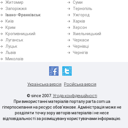
Житомир
Суми
Запоріжжя
Тернопіль
Івано-Франківськ
Ужгород
Київ
Харків
Крим
Херсон
Кропивницький
Хмельницький
Луганськ
Черкаси
Луцьк
Чернівці
Львів
Чернігів
Миколаїв
Українська версія
Російська версія
© since 2007.
Угода конфіденційності
При використанні матеріалів порталу parta.com.ua
гіперпосилання на ресурс обов'язкове. Адміністрація може не
розділяти точку зору авторів матеріалів і не несе
відповідальності за розміщувану користувачами інформацію.