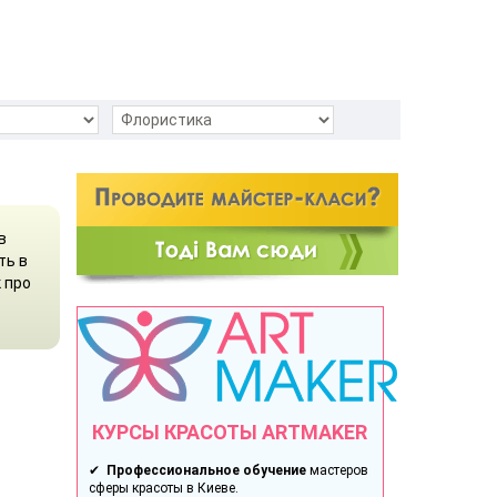
в
ть в
к про
КУРСЫ КРАСОТЫ ARTMAKER
✔
Профессиональное обучение
мастеров
сферы красоты в Киеве.