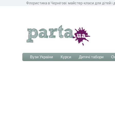
Флористика в Чернігові: майстер-класи для дітей і
Вузи України
Курси
Дитячі табори
О