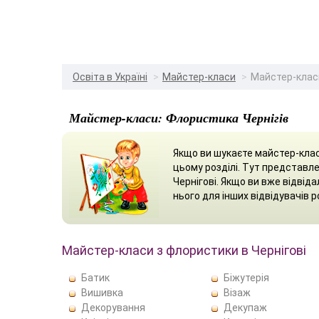
Освіта в Україні
Майстер-класи
Майстер-класи
Майстер-класи: Флористика Чернігів
Якщо ви шукаєте майстер-клас
цьому розділі. Тут представле
Чернігові. Якщо ви вже відвід
нього для інших відвідувачів р
Майстер-класи з флористики в Чернігові
Батик
Біжутерія
Вишивка
Візаж
Декорування
Декупаж