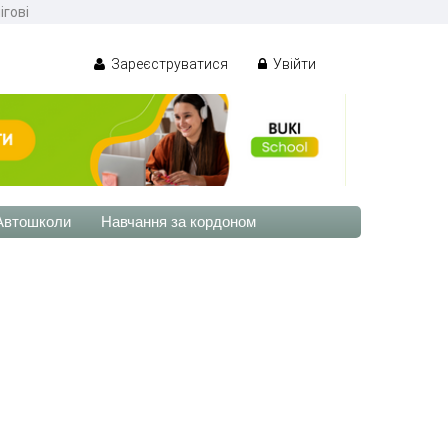
ігові
Зареєструватися
Увійти
Автошколи
Навчання за кордоном