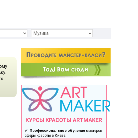
ьому
ку.
го
КУРСЫ КРАСОТЫ ARTMAKER
✔
Профессиональное обучение
мастеров
сферы красоты в Киеве.