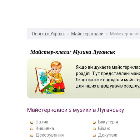
Освіта в Україні
Майстер-класи
Майстер-класи
Майстер-класи: Музика Луганськ
Якщо ви шукаєте майстер-клас
розділі. Тут представлені май
Якщо ви вже відвідали майстер
для інших відвідувачів розділу.
Майстер-класи з музики в Луганську
Батик
Біжутерія
Вишивка
Візаж
Декорування
Декупаж