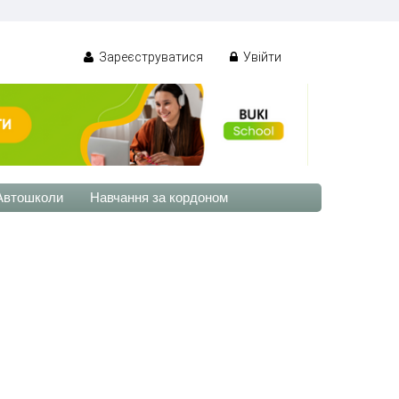
Зареєструватися
Увійти
Автошколи
Навчання за кордоном