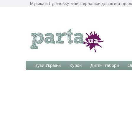
Музика в Луганську: майстер-класи для дітей і дор
Вузи України
Курси
Дитячі табори
О