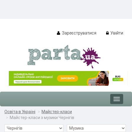
Зареєструватися
Увійти
Toggle
navigat
Освіта в Україні
Майстер-класи
Майстер-класи з музики Чернігів