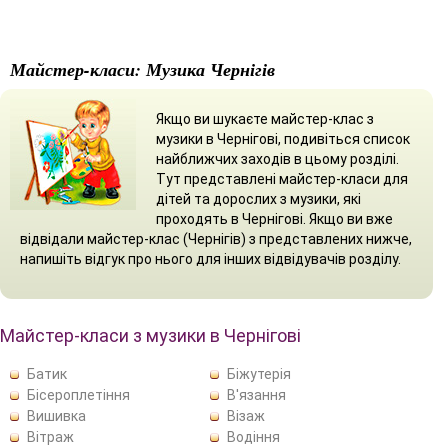
Майстер-класи: Музика Чернігів
Якщо ви шукаєте майстер-клас з
музики в Чернігові, подивіться список
найближчих заходів в цьому розділі.
Тут представлені майстер-класи для
дітей та дорослих з музики, які
проходять в Чернігові. Якщо ви вже
відвідали майстер-клас (Чернігів) з представлених нижче,
напишіть відгук про нього для інших відвідувачів розділу.
Майстер-класи з музики в Чернігові
Батик
Біжутерія
Бісероплетіння
В'язання
Вишивка
Візаж
Вітраж
Водіння