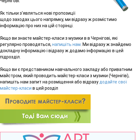
Чернігові.
Як тільки з'являться нові пропозиції
щодо заходах цього напрямку, ми відразу ж розмістимо
інформацію про них на цій сторінці.
Якщо ви знаєте майстер-класи з музики в в Чернігові, які
регулярно проводяться,
напишіть нам
. Ми відразу ж знайдемо
докладну інформацію і відразу ж додамо інформацію в цей
підрозділ.
Якщо ви є представником навчального закладу або приватним
майстром, який проводить майстер-класи з музики (Чернігів),
напишіть нам запит на розміщення або відразу
додайте свої
майстер-класи
в цей розділ