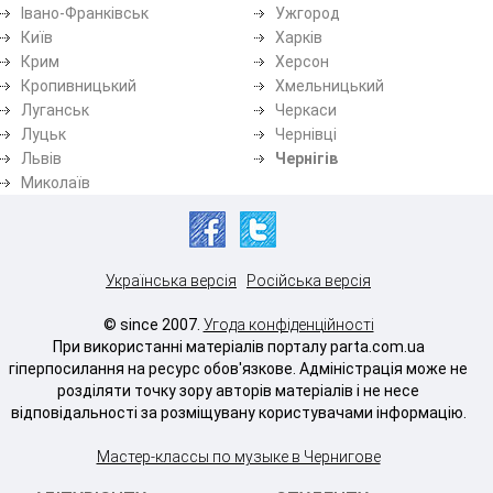
Івано-Франківськ
Ужгород
Київ
Харків
Крим
Херсон
Кропивницький
Хмельницький
Луганськ
Черкаси
Луцьк
Чернівці
Львів
Чернігів
Миколаїв
Українська версія
Російська версія
© since 2007.
Угода конфіденційності
При використанні матеріалів порталу parta.com.ua
гіперпосилання на ресурс обов'язкове. Адміністрація може не
розділяти точку зору авторів матеріалів і не несе
відповідальності за розміщувану користувачами інформацію.
Мастер-классы по музыке в Чернигове