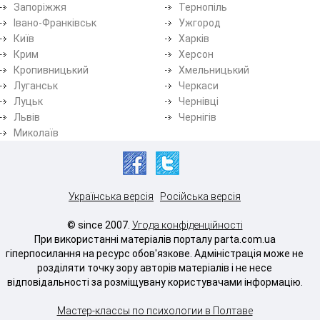
Запоріжжя
Тернопіль
Івано-Франківськ
Ужгород
Київ
Харків
Крим
Херсон
Кропивницький
Хмельницький
Луганськ
Черкаси
Луцьк
Чернівці
Львів
Чернігів
Миколаїв
Українська версія
Російська версія
© since 2007.
Угода конфіденційності
При використанні матеріалів порталу parta.com.ua
гіперпосилання на ресурс обов'язкове. Адміністрація може не
розділяти точку зору авторів матеріалів і не несе
відповідальності за розміщувану користувачами інформацію.
Мастер-классы по психологии в Полтаве