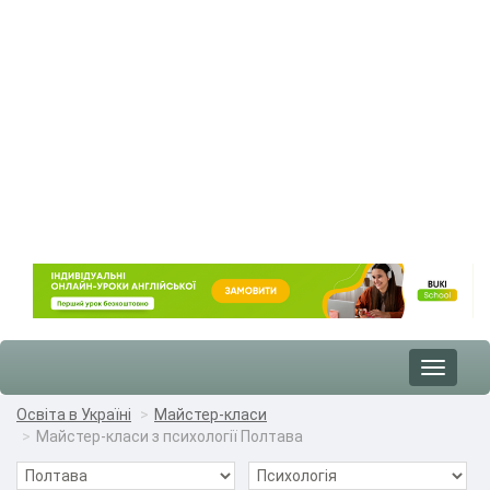
Toggle
navigat
Освіта в Україні
Майстер-класи
Майстер-класи з психології Полтава