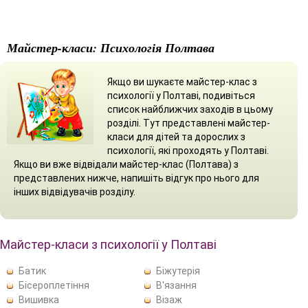
Майстер-класи: Психологія Полтава
Якщо ви шукаєте майстер-клас з
психології у Полтаві, подивіться
список найближчих заходів в цьому
розділі. Тут представлені майстер-
класи для дітей та дорослих з
психології, які проходять у Полтаві.
Якщо ви вже відвідали майстер-клас (Полтава) з
представлених нижче, напишіть відгук про нього для
інших відвідувачів розділу.
Майстер-класи з психології у Полтаві
Батик
Біжутерія
Бісероплетіння
В'язання
Вишивка
Візаж