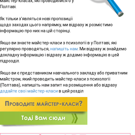
майстер-класах, які проводилися б у
Полтаві.
Як тільки з'являться нові пропозиції
щодо заходах цього напрямку, ми відразу ж розмістимо
інформацію про них на цій сторінці.
Якщо ви знаєте майстер-класи з психології в у Полтаві, які
регулярно проводяться,
напишіть нам
. Ми відразу ж знайдемо
докладну інформацію і відразу ж додамо інформацію в цей
підрозділ.
Якщо ви є представником навчального закладу або приватним
майстром, який проводить майстер-класи з психології
(Полтава), напишіть нам запит на розміщення або відразу
додайте свої майстер-класи
в цей розділ