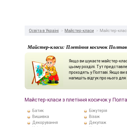
Освіта в Україні
Майстер-класи
Майстер-класи
Майстер-класи: Плетіння косичок Полтав
Якщо ви шукаєте майстер-клас 
цьому розділі. Тут представле
проходять у Полтаві. Якщо ви
напишіть відгук про нього для 
Майстер-класи з плетіння косичок у Полта
Батик
Біжутерія
Вишивка
Візаж
Декорування
Декупаж