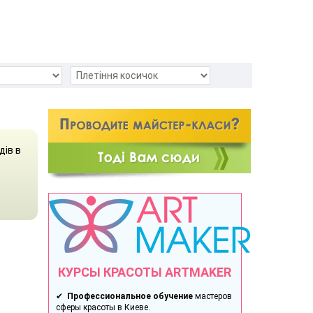
дів в
КУРСЫ КРАСОТЫ ARTMAKER
✔
Профессиональное обучение
мастеров
сферы красоты в Киеве.