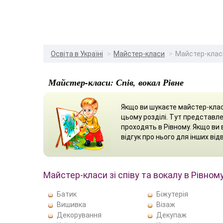
Освіта в Україні
Майстер-класи
Майстер-класи 
Майстер-класи: Спів, вокал Рівне
Якщо ви шукаєте майстер-клас 
цьому розділі. Тут представлен
проходять в Рівному. Якщо ви 
відгук про нього для інших відв
Майстер-класи зі співу та вокалу в Рівном
Батик
Біжутерія
Вишивка
Візаж
Декорування
Декупаж