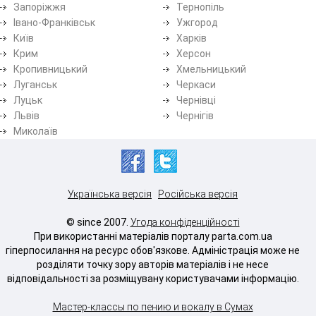
Запоріжжя
Тернопіль
Івано-Франківськ
Ужгород
Київ
Харків
Крим
Херсон
Кропивницький
Хмельницький
Луганськ
Черкаси
Луцьк
Чернівці
Львів
Чернігів
Миколаїв
Українська версія
Російська версія
© since 2007.
Угода конфіденційності
При використанні матеріалів порталу parta.com.ua
гіперпосилання на ресурс обов'язкове. Адміністрація може не
розділяти точку зору авторів матеріалів і не несе
відповідальності за розміщувану користувачами інформацію.
Мастер-классы по пению и вокалу в Сумах