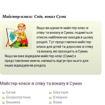
Майстер-класи: Спів, вокал Суми
Якщо ви шукаєте майстер-клас зі
співу та вокалу в Сумах, подивіться
список найближчих заходів в цьому
розділі. Тут представлені майстер-
класи для дітей та дорослих зі співу
та вокалу, які проходять в Сумах.
Якщо ви вже відвідали майстер-клас (Суми) з
представлених нижче, напишіть відгук про нього для
інших відвідувачів розділу.
Майстер-класи зі співу та вокалу в Сумах
Батик
Біжутерія
Бісероплетіння
В'язання
Вишивка
Візаж