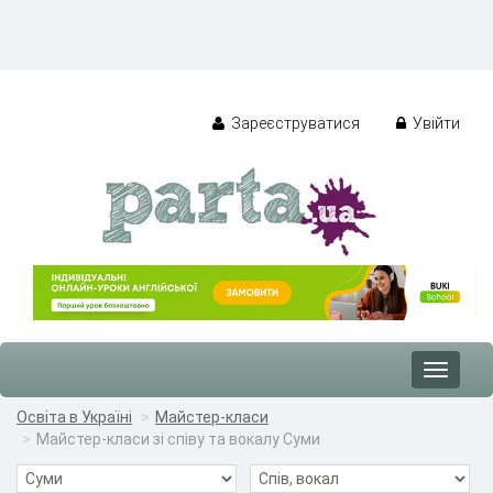
Зареєструватися
Увійти
Toggle
navigat
Освіта в Україні
Майстер-класи
Майстер-класи зі співу та вокалу Суми