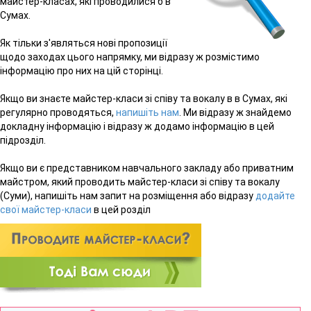
майстер-класах, які проводилися б в
Сумах.
Як тільки з'являться нові пропозиції
щодо заходах цього напрямку, ми відразу ж розмістимо
інформацію про них на цій сторінці.
Якщо ви знаєте майстер-класи зі співу та вокалу в в Сумах, які
регулярно проводяться,
напишіть нам
. Ми відразу ж знайдемо
докладну інформацію і відразу ж додамо інформацію в цей
підрозділ.
Якщо ви є представником навчального закладу або приватним
майстром, який проводить майстер-класи зі співу та вокалу
(Суми), напишіть нам запит на розміщення або відразу
додайте
свої майстер-класи
в цей розділ