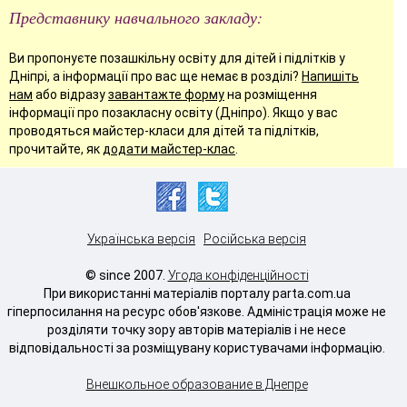
Представнику навчального закладу:
Ви пропонуєте позашкільну освіту для дітей і підлітків у
Дніпрі, а інформації про вас ще немає в розділі?
Напишіть
нам
або відразу
завантажте форму
на розміщення
інформації про позакласну освіту (Дніпро). Якщо у вас
проводяться майстер-класи для дітей та підлітків,
прочитайте, як
додати майстер-клас
.
Українська версія
Російська версія
© since 2007.
Угода конфіденційності
При використанні матеріалів порталу parta.com.ua
гіперпосилання на ресурс обов'язкове. Адміністрація може не
розділяти точку зору авторів матеріалів і не несе
відповідальності за розміщувану користувачами інформацію.
Внешкольное образование в Днепре