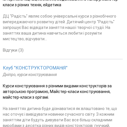
класи з різних технік, ейдетика
ДЦ "Радість" являє собою універсальні курси з різнобічного
випереджаючого розвитку дітей. Дитячий центр "Радість"
запрошує Вас відвідати заняття нашої творчої студії. На
заняттях ваша дитина навчиться любити і розуміти
мистецтво, відчувати...
Відгуки (3)
Клуб "КОНСТРУКТОРОМАНіЯ"
Дніпро, курси конструювання
Курси конструювання з різними видами конструкторів за
авторською програмою, Майстер-класи конструювання,
майстер-класи з орігамі.
На заняттях дитина буде дізнаватися як влаштовано те, що
нас оточує і вивідувати новинки сучасного світу. З кожним
заняттям діти будуть дивувати Вас все більш складними
виробами з десятка різних видів конструкторів: гнучкий,