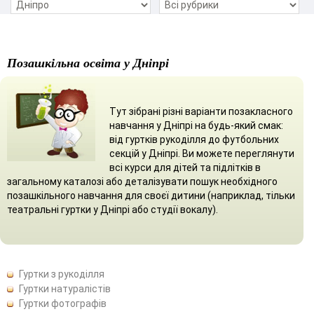
Позашкільна освіта у Дніпрі
Тут зібрані різні варіанти позакласного
навчання у Дніпрі на будь-який смак:
від гуртків рукоділля до футбольних
секцій у Дніпрі. Ви можете переглянути
всі курси для дітей та підлітків в
загальному каталозі або деталізувати пошук необхідного
позашкільного навчання для своєї дитини (наприклад, тільки
театральні гуртки у Дніпрі або студії вокалу).
Гуртки з рукоділля
Гуртки натуралістів
Гуртки фотографів