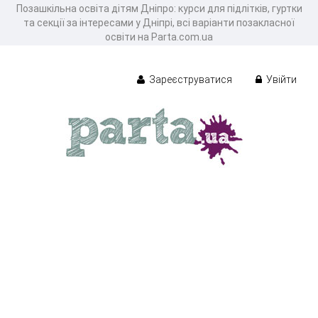
Позашкільна освіта дітям Дніпро: курси для підлітків, гуртки
та секції за інтересами у Дніпрі, всі варіанти позакласної
освіти на Parta.com.ua
Зареєструватися
Увійти