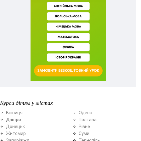
Курси дітям у містах
Вінниця
Одеса
Дніпро
Полтава
Донецьк
Рівне
Житомир
Суми
Запоріжжя
Тернопіль