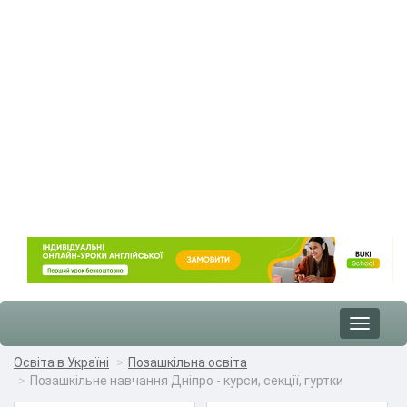
Toggle
navigat
Освіта в Україні
Позашкільна освіта
Позашкільне навчання Дніпро - курси, секції, гуртки