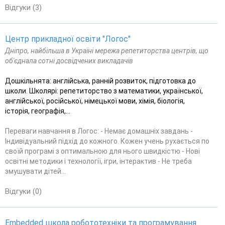
Відгуки (3)
Центр прикладної освіти "Логос"
Дніпро, найбільша в Україні мережа репетиторства центрів, що
об'єднала сотні досвідчених викладачів
Дошкільнята: англійська, ранній розвиток, підготовка до
школи. Школярі: репетиторство з математики, української,
англійської, російської, німецької мови, хімія, біологія,
історія, географія,...
Переваги навчання в Логос: - Немає домашніх завдань -
Індивідуальний підхід до кожного. Кожен учень рухається по
своїй програмі з оптимальною для нього швидкістю - Нові
освітні методики і технології, ігри, інтерактив - Не треба
змушувати дітей...
Відгуки (0)
Embedded школа робототехніки та програмування