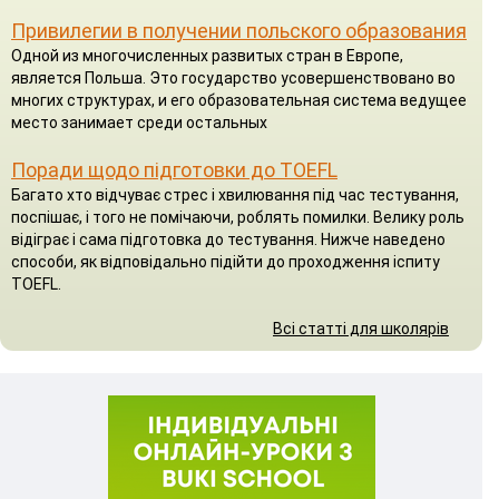
Привилегии в получении польского образования
Одной из многочисленных развитых стран в Европе,
является Польша. Это государство усовершенствовано во
многих структурах, и его образовательная система ведущее
место занимает среди остальных
Поради щодо підготовки до TOEFL
Багато хто відчуває стрес і хвилювання під час тестування,
поспішає, і того не помічаючи, роблять помилки. Велику роль
відіграє і сама підготовка до тестування. Нижче наведено
способи, як відповідально підійти до проходження іспиту
TOEFL.
Всі статті для школярів