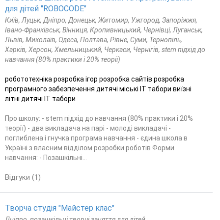
для дітей "ROBOCODE"
Київ, Луцьк, Дніпро, Донецьк, Житомир, Ужгород, Запоріжжя,
Івано-Франківськ, Вінниця, Кропивницький, Чернівці, Луганськ,
Львів, Миколаїв, Одеса, Полтава, Рівне, Суми, Тернопіль,
Харків, Херсон, Хмельницький, Черкаси, Чернігів, stem підхід до
навчання (80% практики і 20% теорії)
робототехніка розробка ігор розробка сайтів розробка
програмного забезпечення дитячі міські IT табори виїзні
літні дитячі IT табори
Про школу: - stem підхід до навчання (80% практики і 20%
теорії) - два викладача на парі - молоді викладачі -
поглиблена і гнучка програма навчання - єдина школа в
Україні з власним відділом розробки роботів Форми
навчання: - Позашкільні...
Відгуки (1)
Творча студія "Майстер клас"
Дніпро, позашкільні творчі заняття для дітей