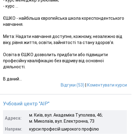
- курс ...
ЄШКО - найбільша європейська школа кореспондентського
навчання.
Мета: Надати навчання доступне, кожному, незалежно від
віку, рівня життя, освіти, зайнятості та стану здоров'я.
Освіта в ЄШКО дозволить придбати або підвищити
професійну кваліфікацію без відриву від основної
діяльності.
В даний...
Відгуки (53)
|
Коментувати курси
Учбовий центр "АІР"
м. Київ, вул. Академіка Туполева, 4б;
Адреса:
м. Миколаїв, вул. Електронна, 73
Напрям:
курси професій широкого профілю