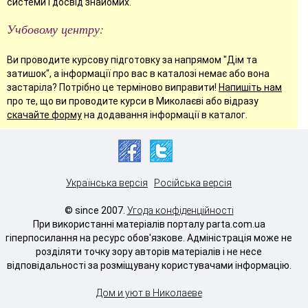
системи і досвід знайомих.
Учбовому центру:
Ви проводите курсову підготовку за напрямом "Дім та
затишок", а інформації про вас в каталозі немає або вона
застаріла? Потрібно це терміново виправити!
Напишіть нам
про те, що ви проводите курси в Миколаєві або відразу
скачайте форму
на додавання інформації в каталог.
Українська версія
Російська версія
© since 2007.
Угода конфіденційності
При використанні матеріалів порталу parta.com.ua
гіперпосилання на ресурс обов'язкове. Адміністрація може не
розділяти точку зору авторів матеріалів і не несе
відповідальності за розміщувану користувачами інформацію.
Дом и уют в Николаеве