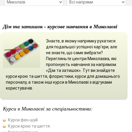
Дім та затишок - курсове навчання в Миколаєві
Знаєте, в якому напрямку рухатися
для подальшої успішної кар'єри, але
не знаєте, що саме вибрати?
Перегляньте центри Миколаєва, які
пропонують навчання за напрямом
«Дім та затишок». Тут ви знайдете
курси крою та шиття, флористики, курси для домашнього
персоналу, а також інші курси в Миколаєві з відгуками
користувачів.
Курси в Миколаєві за спеціальностями:
Курси фен-шуй
Курси крою та шиття