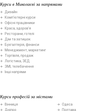
Курси в Миколаєві за напрямами
Дизайн
Комп'ютерні курси
Офісні працівники
Краса, здоров'я
Ресторани, готелі
Дім та затишок
Бухгалтерія, фінанси
Менеджмент, маркетинг
Торгівля, продаж
Логістика, ЗЕД
ЗМІ, телебачення
Інші напрями
Курси професій за містами
Вінниця
Одеса
Дніпро
Полтава