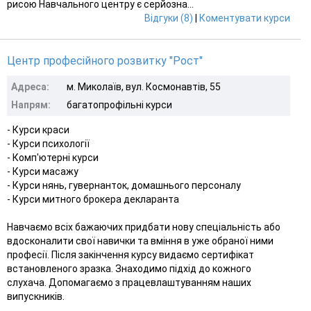
рисою Навчального центру є серйозна...
Відгуки (8)
|
Коментувати курси
Центр професійного розвитку "Рост"
Адреса:
м. Миколаїв, вул. Космонавтів, 55
Напрям:
багатопрофільні курси
- Курси краси
- Курси психології
- Комп'ютерні курси
- Курси масажу
- Курси нянь, гувернанток, домашнього персоналу
- Курси митного брокера декларанта
Навчаємо всіх бажаючих придбати нову спеціальність або
вдосконалити свої навички та вміння в уже обраної ними
професії. Після закінчення курсу видаємо сертифікат
встановленого зразка. Знаходимо підхід до кожного
слухача. Допомагаємо з працевлаштуванням наших
випускників.