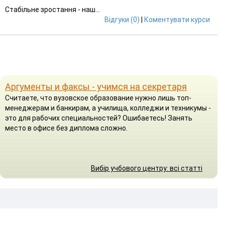
Стабільне зростання - наш...
Відгуки (0)
|
Коментувати курси
Аргументы и факсы - учимся на секретаря
Считаете, что вузовское образование нужно лишь топ-
менеджерам и банкирам, а училища, колледжи и техникумы -
это для рабочих специальностей? Ошибаетесь! Занять
место в офисе без диплома сложно.
Вибір учбового центру: всі статті