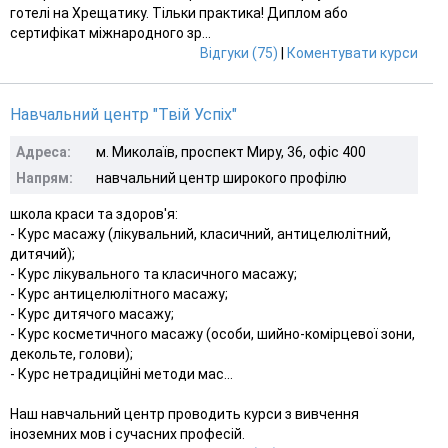
готелі на Хрещатику. Тільки практика! Диплом або
сертифікат міжнародного зр...
Відгуки (75)
|
Коментувати курси
Навчальний центр "Твій Успіх"
Адреса:
м. Миколаїв, проспект Миру, 36, офіс 400
Напрям:
навчальний центр широкого профілю
школа краси та здоров'я:
- Курс масажу (лікувальний, класичний, антицелюлітний,
дитячий);
- Курс лікувального та класичного масажу;
- Курс антицелюлітного масажу;
- Курс дитячого масажу;
- Курс косметичного масажу (особи, шийно-комірцевої зони,
декольте, голови);
- Курс нетрадиційні методи мас...
Наш навчальний центр проводить курси з вивчення
іноземних мов і сучасних професій.