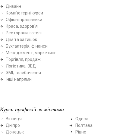
Дизайн
Комп'ютерні курси
Офісні працівники
Краса, здоров'я
Ресторани, готелі
Дім та затишок
Бухгалтерія, фінанси
Менеджмент, маркетинг
Торгівля, продаж
Логістика, ЗЕД
ЗМІ, телебачення
Інші напрями
Курси професій за містами
Вінниця
Одеса
Дніпро
Полтава
Донецьк
Рівне