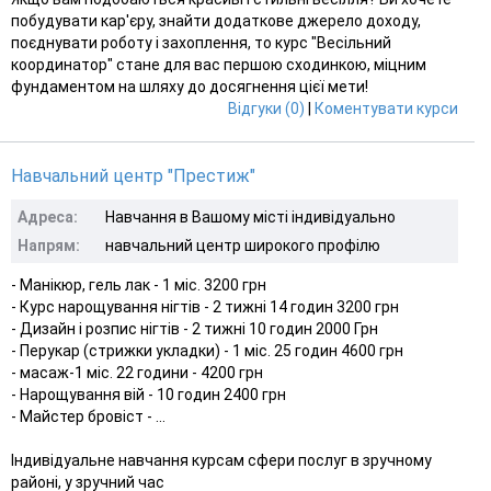
побудувати кар'єру, знайти додаткове джерело доходу,
поєднувати роботу і захоплення, то курс "Весільний
координатор" стане для вас першою сходинкою, міцним
фундаментом на шляху до досягнення цієї мети!
Відгуки (0)
|
Коментувати курси
Навчальний центр "Престиж"
Адреса:
Навчання в Вашому місті індивідуально
Напрям:
навчальний центр широкого профілю
- Манікюр, гель лак - 1 міс. 3200 грн
- Курс нарощування нігтів - 2 тижні 14 годин 3200 грн
- Дизайн і розпис нігтів - 2 тижні 10 годин 2000 Грн
- Перукар (стрижки укладки) - 1 міс. 25 годин 4600 грн
- масаж-1 міс. 22 години - 4200 грн
- Нарощування вій - 10 годин 2400 грн
- Майстер бровіст - ...
Індивідуальне навчання курсам сфери послуг в зручному
районі, у зручний час