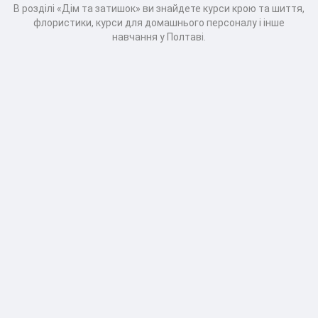
В розділі «Дім та затишок» ви знайдете курси крою та шиття,
флористики, курси для домашнього персоналу і інше
навчання у Полтаві.