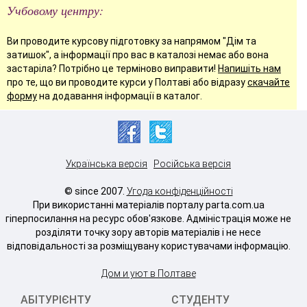
Учбовому центру:
Ви проводите курсову підготовку за напрямом "Дім та
затишок", а інформації про вас в каталозі немає або вона
застаріла? Потрібно це терміново виправити!
Напишіть нам
про те, що ви проводите курси у Полтаві або відразу
скачайте
форму
на додавання інформації в каталог.
Українська версія
Російська версія
© since 2007.
Угода конфіденційності
При використанні матеріалів порталу parta.com.ua
гіперпосилання на ресурс обов'язкове. Адміністрація може не
розділяти точку зору авторів матеріалів і не несе
відповідальності за розміщувану користувачами інформацію.
Дом и уют в Полтаве
АБІТУРІЄНТУ
СТУДЕНТУ