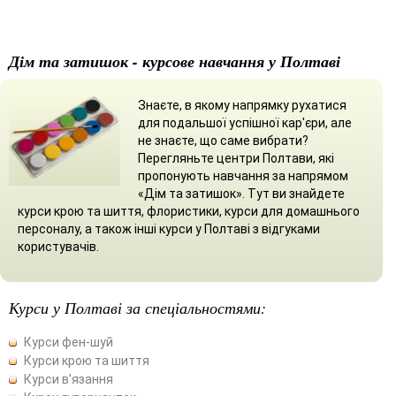
Дім та затишок - курсове навчання у Полтаві
Знаєте, в якому напрямку рухатися
для подальшої успішної кар'єри, але
не знаєте, що саме вибрати?
Перегляньте центри Полтави, які
пропонують навчання за напрямом
«Дім та затишок». Тут ви знайдете
курси крою та шиття, флористики, курси для домашнього
персоналу, а також інші курси у Полтаві з відгуками
користувачів.
Курси у Полтаві за спеціальностями:
Курси фен-шуй
Курси крою та шиття
Курси в'язання