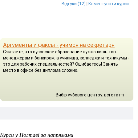
Відгуки (12)
|
Коментувати курси
Аргументы и факсы - учимся на секретаря
Считаете, что вузовское образование нужно лишь топ-
менеджерам и банкирам, а училища, колледжи и техникумы -
это для рабочих специальностей? Ошибаетесь! Занять
место в офисе без диплома сложно.
Вибір учбового центру: всі статті
Курси у Полтаві за напрямами