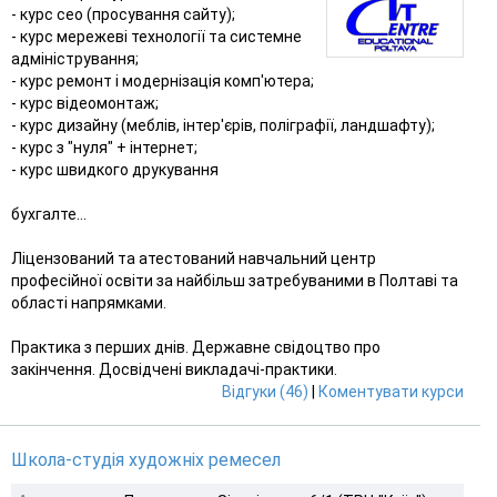
- курс сео (просування сайту);
- курс мережеві технології та системне
адміністрування;
- курс ремонт і модернізація комп'ютера;
- курс відеомонтаж;
- курс дизайну (меблів, інтер'єрів, поліграфії, ландшафту);
- курс з "нуля" + інтернет;
- курс швидкого друкування
бухгалте...
Ліцензований та атестований навчальний центр
професійної освіти за найбільш затребуваними в Полтаві та
області напрямками.
Практика з перших днів. Державне свідоцтво про
закінчення. Досвідчені викладачі-практики.
Відгуки (46)
|
Коментувати курси
Школа-студія художніх ремесел