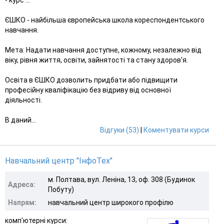
ЄШКО - найбільша європейська школа кореспондентського
навчання.
Мета: Надати навчання доступне, кожному, незалежно від
віку, рівня життя, освіти, зайнятості та стану здоров'я.
Освіта в ЄШКО дозволить придбати або підвищити
професійну кваліфікацію без відриву від основної
діяльності.
В даний...
Відгуки (53)
|
Коментувати курси
Навчальний центр "ІнфоТех"
м. Полтава, вул. Леніна, 13, оф. 308 (Будинок
Адреса:
Побуту)
Напрям:
навчальний центр широкого профілю
комп'ютерні курси: