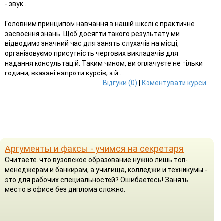
- звук...
Головним принципом навчання в нашій школі є практичне
засвоєння знань. Щоб досягти такого результату ми
відводимо значний час для занять слухачів на місці,
організовуємо присутність чергових викладачів для
надання консультацій. Таким чином, ви оплачуєте не тільки
години, вказані напроти курсів, а й...
Відгуки (0)
|
Коментувати курси
Аргументы и факсы - учимся на секретаря
Считаете, что вузовское образование нужно лишь топ-
менеджерам и банкирам, а училища, колледжи и техникумы -
это для рабочих специальностей? Ошибаетесь! Занять
место в офисе без диплома сложно.