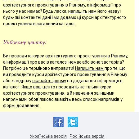
архітектурного проектування в Рівному, а інформації про
нього у нас немає? Будь ласка,
напишіть нам
його назву і
будь-які контактні дані і ми додамо ці курси архітектурного
проектування в загальний каталог.
Учбовому центру:
Ви проводите курси архітектурного проектування в Рівному,
а інформації про вас в каталозі немає або вона застаріла?
Потрібно це терміново виправити!
Напишіть нам
про те, що
ви проводите курси архітектурного проектування в Рівному
або ж відразу
скачайте форму
на додавання інформації в
каталог. Якщо ваш центр проводить не тільки курси
архітектурного проектування, а й навчання за іншими
напрямами, обов'язково вкажіть весь список напрямків у
формі додавання.
Українська версія
Російська версія