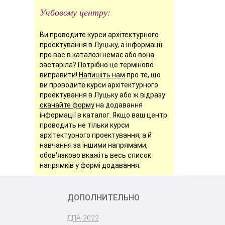
Учбовому центру:
Ви проводите курси архітектурного
проектування в Луцьку, а інформації
про вас в каталозі немає або вона
застаріла? Потрібно це терміново
виправити!
Напишіть нам
про те, що
ви проводите курси архітектурного
проектування в Луцьку або ж відразу
скачайте форму
на додавання
інформації в каталог. Якщо ваш центр
проводить не тільки курси
архітектурного проектування, а й
навчання за іншими напрямами,
обов'язково вкажіть весь список
напрямків у формі додавання.
ДОПОЛНИТЕЛЬНО
ДПА-2022