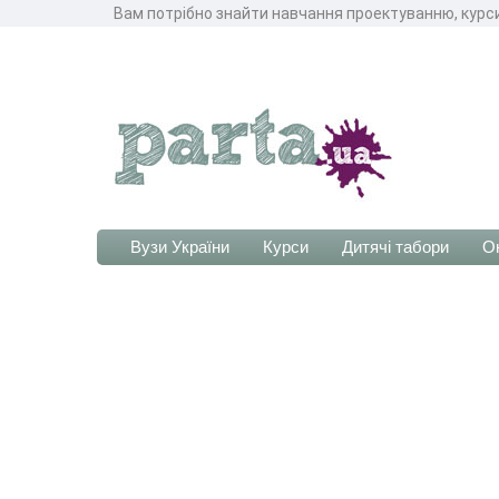
Вам потрібно знайти навчання проектуванню, курси
Вузи України
Курси
Дитячі табори
О