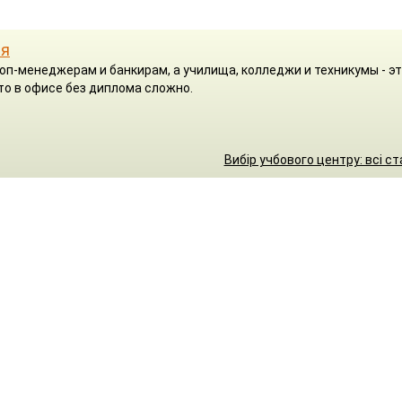
ря
оп-менеджерам и банкирам, а училища, колледжи и техникумы - эт
о в офисе без диплома сложно.
Вибір учбового центру: всі ст