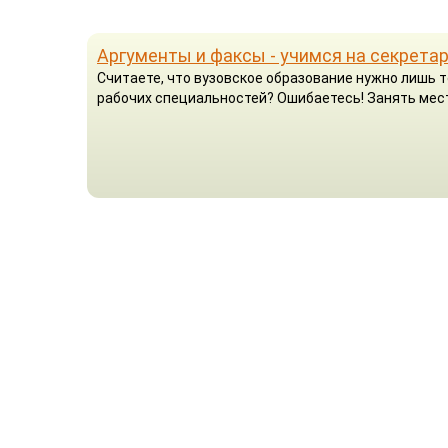
Аргументы и факсы - учимся на секрета
Считаете, что вузовское образование нужно лишь т
рабочих специальностей? Ошибаетесь! Занять мест