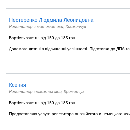
х
Нестеренко Людмила Леонидовна
Репетитор з математики, Кременчук
Вартість занять: від 150 до 185 грн.
Допомога дитині в підвищенні успішності. Підготовка до ДПА т
Ксения
Репетитор іноземних мов, Кременчук
Вартість занять: від 150 до 185 грн.
Предоставляю услуги репетитора английского и немецкого язы