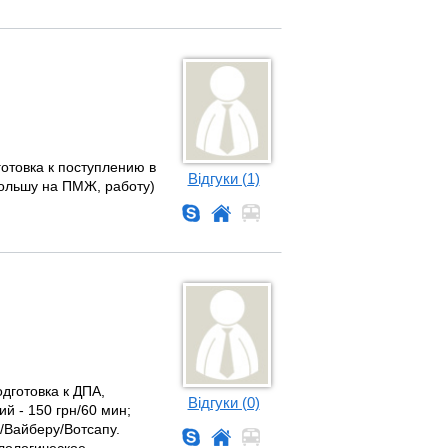
отовка к поступлению в
Відгуки (1)
Польшу на ПМЖ, работу)
дготовка к ДПА,
Відгуки (0)
й - 150 грн/60 мин;
/Вайберу/Вотсапу.