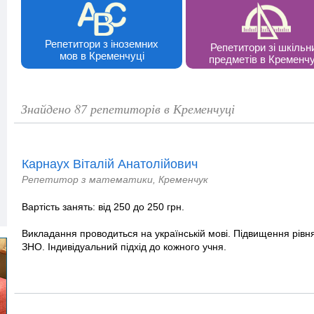
Репетитори з іноземних
Репетитори зі шкільн
мов в Кременчуці
предметів в Кременчу
Знайдено 87 репетиторів в Кременчуці
Карнаух Віталій Анатолійович
Репетитор з математики, Кременчук
Вартість занять: від 250 до 250 грн.
Викладання проводиться на українській мові. Підвищення рівня
ЗНО. Індивідуальний підхід до кожного учня.