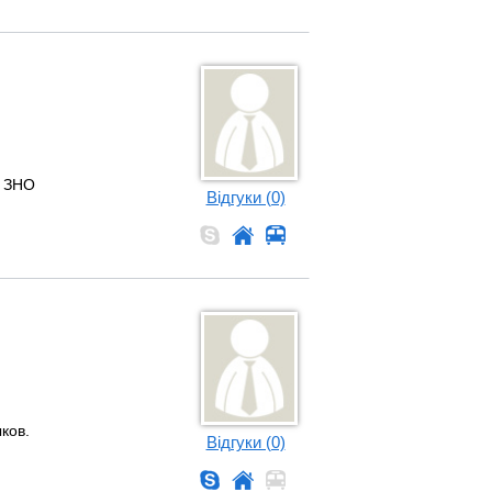
а ЗНО
Відгуки (0)
ков.
Відгуки (0)