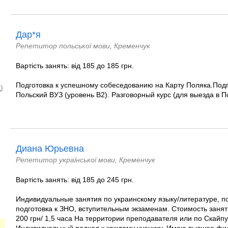
Дар*я
Репетитор польської мови, Кременчук
Вартість занять: від 185 до 185 грн.
Подготовка к успешному собеседованию на Карту Поляка.Подг
)
Польский ВУЗ (уровень В2). Разговорный курс (для выезда в 
Диана Юрьевна
Репетитор української мови, Кременчук
Вартість занять: від 185 до 245 грн.
Индивидуальные занятия по украинскому языку/литературе, по
подготовка к ЗНО, вступительным экзаменам. Стоимость заняти
200 грн/ 1,5 часа На территории преподавателя или по Скайпу