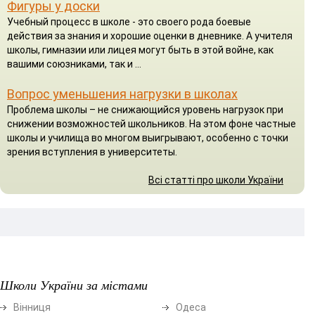
Фигуры у доски
Учебный процесс в школе - это своего рода боевые
действия за знания и хорошие оценки в дневнике. А учителя
школы, гимназии или лицея могут быть в этой войне, как
вашими союзниками, так и ...
Вопрос уменьшения нагрузки в школах
Проблема школы – не снижающийся уровень нагрузок при
снижении возможностей школьников. На этом фоне частные
школы и училища во многом выигрывают, особенно с точки
зрения вступления в университеты.
Всі статті про школи України
Школи України за містами
Вінниця
Одеса