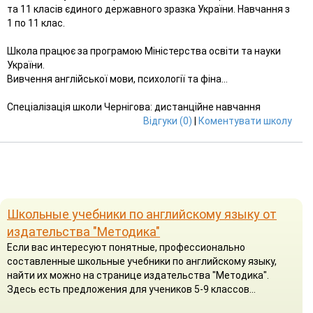
та 11 класів єдиного державного зразка України. Навчання з
1 по 11 клас.
Школа працює за програмою Міністерства освіти та науки
України.
Вивчення англійської мови, психології та фіна...
Спеціалізація школи Чернігова: дистанційне навчання
Відгуки (0)
|
Коментувати школу
Школьные учебники по английскому языку от
издательства "Методика"
Если вас интересуют понятные, профессионально
составленные школьные учебники по английскому языку,
найти их можно на странице издательства "Методика".
Здесь есть предложения для учеников 5-9 классов...