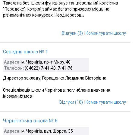
Також на базі школи функціонує танцювальний колектив
"Парадокс", котрий займає багато призових місць на
різноманітних конкурсах. Неодноразов...
Відгуки (3)
|
Коментувати школу
Середня школа № 1
Адреса:
м. Чернігів, пр-т Миру, 40
Телефон:
(04622) 7-41-48, 7-41-76
Директор закладу: Геращенко Людмила Вікторівна
Спеціалізація школи Чернігова: поглиблене вивчення
іноземних мов
Відгуки (10)
|
Коментувати школу
Чернігівська школа № 6
Адреса:
м. Чернігів, вул. Щорса, 35