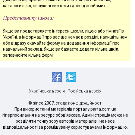
каталоги шкіл, пошукові системи і досвід знайомих.
Представнику школи:
Якщо ви представляєте інтереси школи, ліцею або гімназії в
Україні, а інформації про вас ще немає в розділі,
напишіть нам
або відразу
скачайте форму
на додавання інформації про
навчальний заклад. Якщо ви бажаєте додати кілька
шкіл
,
заповнюйте кілька форм.
Українська версія
Російська версія
© since 2007.
Угода конфіденційності
При використанні матеріалів порталу parta.com.ua
гіперпосилання на ресурс обов'язкове. Адміністрація може не
розділяти точку зору авторів матеріалів і не несе
відповідальності за розміщувану користувачами інформацію.