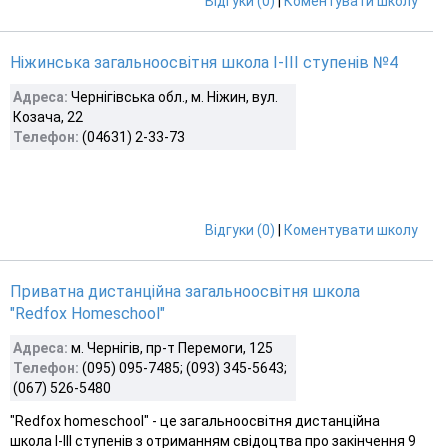
Відгуки (0)
|
Коментувати школу
Ніжинська загальноосвітня школа І-ІІІ ступенів №4
Адреса:
Чернігівська обл., м. Ніжин, вул.
Козача, 22
Телефон:
(04631) 2-33-73
Відгуки (0)
|
Коментувати школу
Приватна дистанційна загальноосвітня школа
"Redfox Homeschool"
Адреса:
м. Чернігів, пр-т Перемоги, 125
Телефон:
(095) 095-7485; (093) 345-5643;
(067) 526-5480
"Redfox homeschool" - це загальноосвітня дистанційна
школа І-ІІІ ступенів з отриманням свідоцтва про закінчення 9