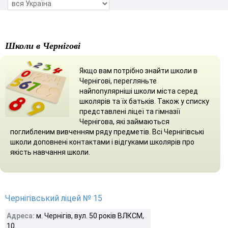
Школи в Чернігові
Якщо вам потрібно знайти школи в
Чернігові, перегляньте
найпопулярніші школи міста серед
школярів та їх батьків. Також у списку
представлені ліцеї та гімназії
Чернігова, які займаються
поглибленим вивченням ряду предметів. Всі Чернігівські
школи доповнені контактами і відгуками школярів про
якість навчання школи.
Чернігівський ліцей № 15
Адреса:
м. Чернігів, вул. 50 років ВЛКСМ,
10