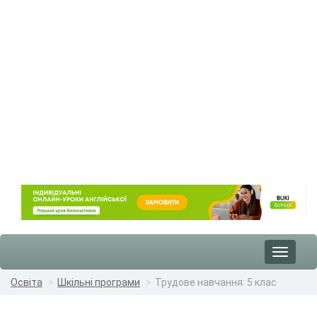
Toggle
navigat
Освіта
Шкільні програми
Трудове навчання: 5 клас