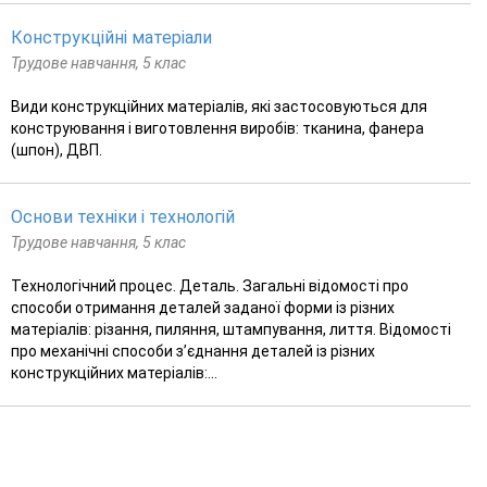
Конструкційні матеріали
Трудове навчання, 5 клас
Види конструкційних матеріалів, які застосовуються для
конструювання і виготовлення виробів: тканина, фанера
(шпон), ДВП.
Основи техніки і технологій
Трудове навчання, 5 клас
Технологічний процес. Деталь. Загальні відомості про
способи отримання деталей заданої форми із різних
матеріалів: різання, пиляння, штампування, лиття. Відомості
про механічні способи з’єднання деталей із різних
конструкційних матеріалів:...