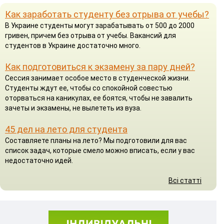
Как заработать студенту без отрыва от учебы?
В Украине студенты могут зарабатывать от 500 до 2000
гривен, причем без отрыва от учебы. Вакансий для
студентов в Украине достаточно много.
Как подготовиться к экзамену за пару дней?
Сессия занимает особое место в студенческой жизни.
Студенты ждут ее, чтобы со спокойной совестью
оторваться на каникулах, ее боятся, чтобы не завалить
зачеты и экзамены, не вылететь из вуза.
45 дел на лето для студента
Составляете планы на лето? Мы подготовили для вас
список задач, которые смело можно вписать, если у вас
недостаточно идей.
Всі статті