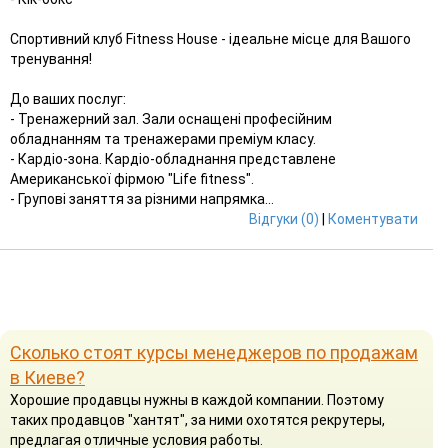
Спортивний клуб Fitness House - ідеальне місце для Вашого
тренування!
До ваших послуг:
- Тренажерний зал. Зали оснащені професійним
обладнанням та тренажерами преміум класу.
- Кардіо-зона. Кардіо-обладнання представлене
Американської фірмою "Life fitness".
- Групові заняття за різними напрямка...
Відгуки (0)
|
Коментувати
Сколько стоят курсы менеджеров по продажам
в Киеве?
Хорошие продавцы нужны в каждой компании. Поэтому
таких продавцов "хантят", за ними охотятся рекрутеры,
предлагая отличные условия работы.