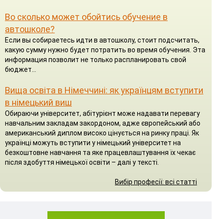
Во сколько может обойтись обучение в
автошколе?
Если вы собираетесь идти в автошколу, стоит подсчитать,
какую сумму нужно будет потратить во время обучения. Эта
информация позволит не только распланировать свой
бюджет...
Вища освіта в Німеччині: як українцям вступити
в німецький виш
Обираючи університет, абітурієнт може надавати перевагу
навчальним закладам закордоном, адже європейський або
американський диплом високо цінується на ринку праці. Як
українці можуть вступити у німецький університет на
безкоштовне навчання та яке працевлаштування їх чекає
після здобуття німецької освіти – далі у тексті.
Вибір професії: всі статті