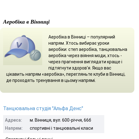
Аеробіка в Вінниці
Аеробіка в Вінниці – популярний
напрям. Хтось вибирає уроки
аеробіки: степ аеробіка, танцювальна
аеробіка через віяння моди, хтось -
через прагнення виглядати краще і
підтягнути здоров'я. Якщо вас
цікавить напрям «аеробіка», перегляньте клуби в Вінниці,
де проходять тренування в цьому напрямі.
Танцювальна студія "Альфа Денс"
Адреса:
м. Вінниця, вул. 600-річчя, 66б
Напрям:
спортивні і танцювальні класи