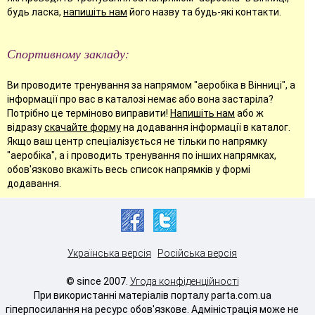
будь ласка,
напишіть нам
його назву та будь-які контакти.
Спортивному закладу:
Ви проводите тренування за напрямом "аеробіка в Вінниці", а
інформації про вас в каталозі немає або вона застаріла?
Потрібно це терміново виправити!
Напишіть нам
або ж
відразу
скачайте форму
на додавання інформації в каталог.
Якщо ваш центр спеціалізується не тільки по напрямку
"аеробіка", а і проводить тренування по інших напрямках,
обов'язково вкажіть весь список напрямків у формі
додавання.
Українська версія
Російська версія
© since 2007.
Угода конфіденційності
При використанні матеріалів порталу parta.com.ua
гіперпосилання на ресурс обов'язкове. Адміністрація може не