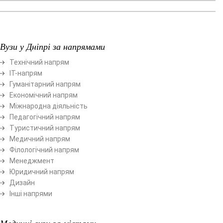
Вузи у Дніпрі за напрямами
Технічний напрям
ІТ-напрям
Гуманітарний напрям
Економічний напрям
Міжнародна діяльність
Педагогічний напрям
Туристичний напрям
Медичний напрям
Філологічний напрям
Менеджмент
Юридичний напрям
Дизайн
Інші напрями
Медичні вузи за містами