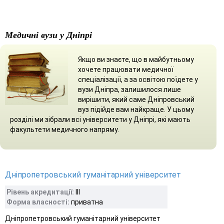
Медичні вузи у Дніпрі
Якщо ви знаєте, що в майбутньому
хочете працювати медичної
спеціалізації, а за освітою поїдете у
вузи Дніпра, залишилося лише
вирішити, який саме Дніпровський
вуз підійде вам найкраще. У цьому
розділі ми зібрали всі університети у Дніпрі, які мають
факультети медичного напряму.
Дніпропетровський гуманітарний університет
Рівень акредитації:
III
Форма власності:
приватна
Дніпропетровський гуманітарний університет