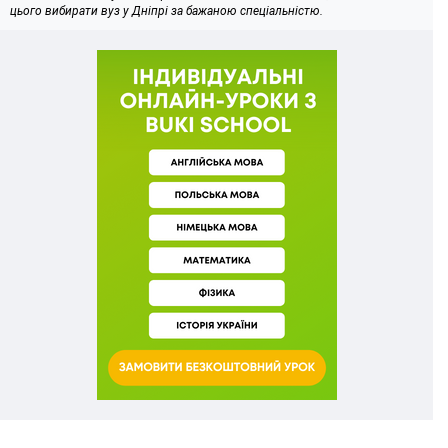
цього вибирати вуз у Дніпрі за бажаною спеціальністю.