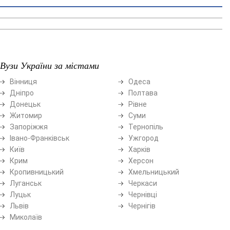
Вузи України за містами
Вінниця
Одеса
Дніпро
Полтава
Донецьк
Рівне
Житомир
Суми
Запоріжжя
Тернопіль
Івано-Франківськ
Ужгород
Київ
Харків
Крим
Херсон
Кропивницький
Хмельницький
Луганськ
Черкаси
Луцьк
Чернівці
Львів
Чернігів
Миколаїв