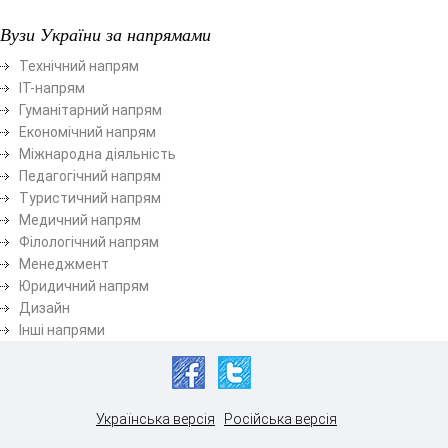
Вузи України за напрямами
Технічний напрям
ІТ-напрям
Гуманітарний напрям
Економічний напрям
Міжнародна діяльність
Педагогічний напрям
Туристичний напрям
Медичний напрям
Філологічний напрям
Менеджмент
Юридичний напрям
Дизайн
Інші напрями
Українська версія
Російська версія