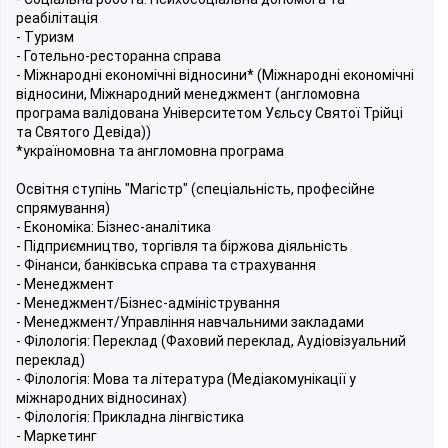
реабілітація
- Туризм
- Готельно-ресторанна справа
- Міжнародні економічні відносини* (Міжнародні економічні
відносини, Міжнародний менеджмент (англомовна
програма валідована Університетом Уєльсу Святої Трійці
та Святого Девіда))
*україномовна та англомовна програма
Освітня ступінь "Магістр" (спеціальність, професійне
спрямування)
- Економіка: Бізнес-аналітика
- Підприємництво, торгівля та біржова діяльність
- Фінанси, банківська справа та страхування
- Менеджмент
- Менеджмент/Бізнес-адміністрування
- Менеджмент/Управління навчальними закладами
- Філологія: Переклад (Фаховий переклад, Аудіовізуальний
переклад)
- Філологія: Мова та література (Медіакомунікації у
міжнародних відносинах)
- Філологія: Прикладна лінгвістика
- Маркетинг