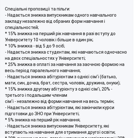
Спеціальні пропозиції та пільги:
- Надається знижка випускникам одного навчального
закладу незалежно від обраних форм навчання і
спеціальностей;
* 15% знижка на перший рік навчання в разі вступу до
Університету 10 чоловік і більше в один рік;
* 10% знижка - від 5 до 9 осіб;
- Надається знижка студентам, які навчаються одночасно
на двох спеціальностях у Університеті;
* 25% знижка в оплаті за навчання за заочною формою на
весь період паралельного навчання;
- Надається знижка абітурієнтам з однієї сім'ї (батько,
мати, син, дочка, брат, сестра, чоловік, дружина, онуки);
* 15% знижка другому абітурієнту з однієї сім'ї, 20% -
третього і подальшим членам
сім'ї - незалежно від форми навчання на весь термін;
- Надається знижка абітурієнтам, які закінчили курси
підготовки до ЗНО при Університеті;
* 5% знижка на перший рік навчання;
- Надається знижка випускникам Університету, які
вступають на навчання для отримання другої освіти;