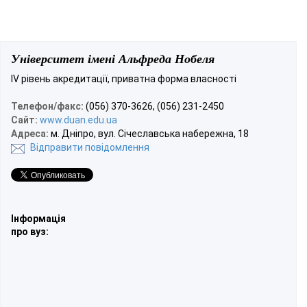
Університет імені Альфреда Нобеля
IV рівень акредитації, приватна форма власності
Телефон/факс:
(056) 370-3626, (056) 231-2450
Сайт:
www.duan.edu.ua
Адреса:
м. Дніпро, вул. Січеславська набережна, 18
Відправити повідомлення
Інформація
про вуз: