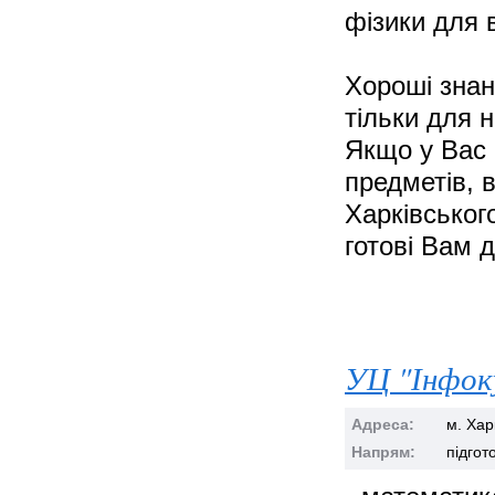
фізики для в
Хороші знан
тільки для н
Якщо у Вас 
предметів, 
Харківськог
готові Вам д
УЦ "Інфок
Адреса:
м. Хар
Напрям:
підгот