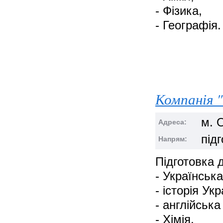
- Фізика,
- Географія.
Компанія "
м. 
Адреса:
під
Напрям:
Підготовка 
- Українська
- історія Укр
- англійська
- Хімія,