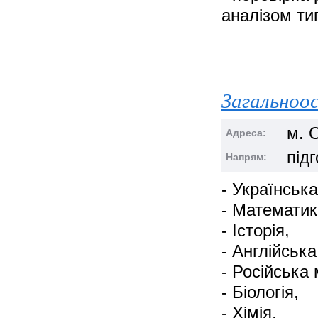
аналізом ти
Загальноо
м. 
Адреса:
під
Напрям:
- Українська
- Математик
- Історія,
- Англійська
- Російська
- Біологія,
- Хімія,