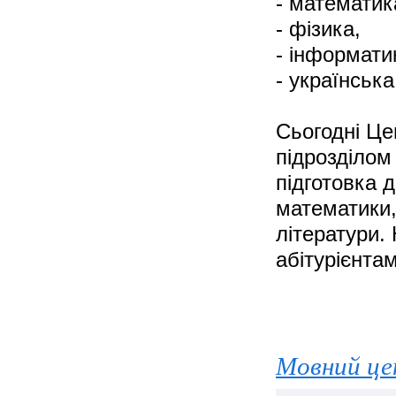
- математик
- фізика,
- інформати
- українськ
Сьогодні Це
підрозділом
підготовка 
математики,
літератури.
абітурієнтам
Мовний цен