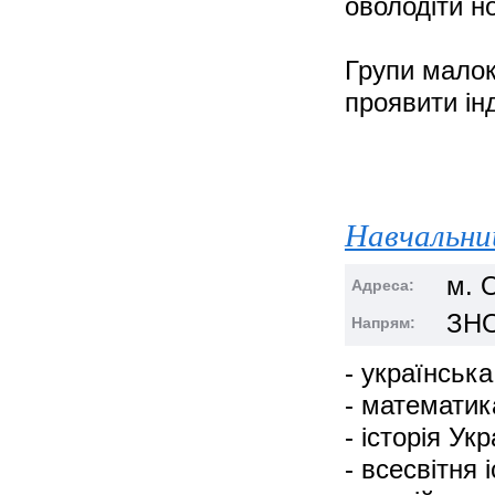
оволодіти н
Групи малок
проявити ін
Навчальни
м. 
Адреса:
ЗНО
Напрям:
- українська
- математик
- історія Укр
- всесвітня і