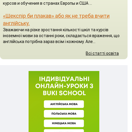
курсов и обучения в странах Европы и США ...
«Шекспір би плакав» або як не треба вчити
англійську.
Зважаючи на різке зростання кількості шкіл та курсів
іноземної мови за останні роки, складається враження, що
англійська потрібна зараз всім і кожному. Але...
Всі статті освіта