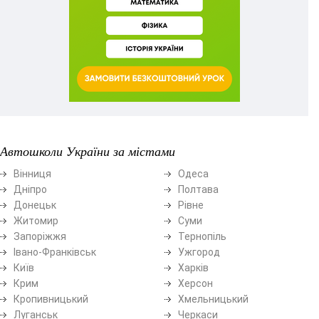
Автошколи України за містами
Вінниця
Одеса
Дніпро
Полтава
Донецьк
Рівне
Житомир
Суми
Запоріжжя
Тернопіль
Івано-Франківськ
Ужгород
Київ
Харків
Крим
Херсон
Кропивницький
Хмельницький
Луганськ
Черкаси