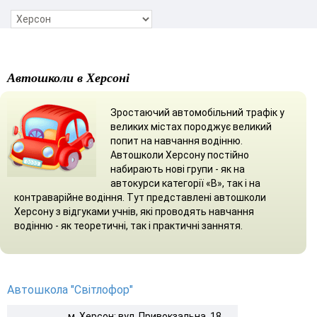
Автошколи в Херсоні
Зростаючий автомобільний трафік у
великих містах породжує великий
попит на навчання водінню.
Автошколи Херсону постійно
набирають нові групи - як на
автокурси категорії «В», так і на
контраварійне водіння. Тут представлені автошколи
Херсону з відгуками учнів, які проводять навчання
водінню - як теоретичні, так і практичні заннятя.
Автошкола "Світлофор"
м. Херсон: вул. Привокзальна, 18