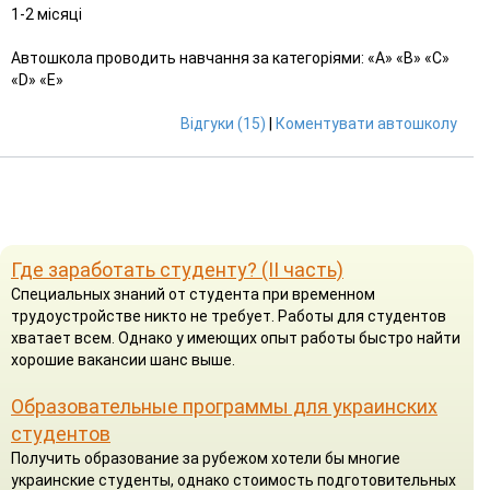
1-2 місяці
Автошкола проводить навчання за категоріями: «A» «B» «С»
«D» «E»
Відгуки (15)
|
Коментувати автошколу
Где заработать студенту? (II часть)
Специальных знаний от студента при временном
трудоустройстве никто не требует. Работы для студентов
хватает всем. Однако у имеющих опыт работы быстро найти
хорошие вакансии шанс выше.
Образовательные программы для украинских
студентов
Получить образование за рубежом хотели бы многие
украинские студенты, однако стоимость подготовительных