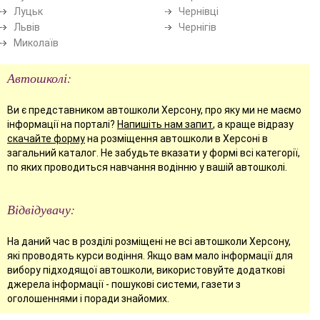
Луцьк
Чернівці
Львів
Чернігів
Миколаїв
Автошколі:
Ви є представником автошколи Херсону, про яку ми не маємо
інформації на порталі?
Напишіть нам запит
, а краще відразу
скачайте форму
на розміщення автошколи в Херсоні в
загальний каталог. Не забудьте вказати у формі всі категорії,
по яких проводиться навчання водінню у вашій автошколі.
Відвідувачу:
На даний час в розділі розміщені не всі автошколи Херсону,
які проводять курси водіння. Якщо вам мало інформації для
вибору підходящої автошколи, використовуйте додаткові
джерела інформації - пошукові системи, газети з
оголошеннями і поради знайомих.