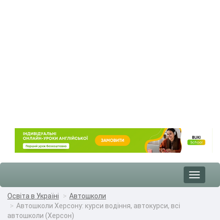
Toggle
navigat
Освіта в Україні
Автошколи
Автошколи Херсону: курси водіння, автокурси, всі
автошколи (Херсон)