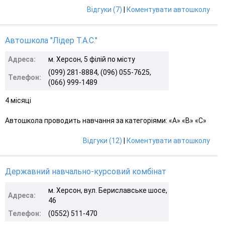
Відгуки (7)
|
Коментувати автошколу
Автошкола "Лідер Т.А.С."
Адреса:
м. Херсон, 5 філій по місту
(099) 281-8884, (096) 055-7625,
Телефон:
(066) 999-1489
4 місяці
Автошкола проводить навчання за категоріями: «A» «B» «С»
Відгуки (12)
|
Коментувати автошколу
Державний навчально-курсовий комбінат
м. Херсон, вул. Бериславське шосе,
Адреса:
46
Телефон:
(0552) 511-470