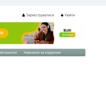
Зареєструватися
Увійти
Автошколи
Навчання за кордоном