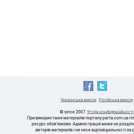
Українська версія
Російська версія
© since 2007.
Угода конфіденційності
При використанні матеріалів порталу parta.com.ua г
ресурс обов'язкове. Адміністрація може не розділ
авторів матеріалів і не несе відповідальності за