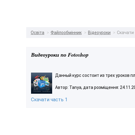
Освіта
Файлообмінник
Відеоуроки
Скачати 
Видеоуроки по Fotoshop
Данный курс состоит из трех уроков п
Автор: Tanya, дата розміщення: 24.11.2
Скачати часть 1