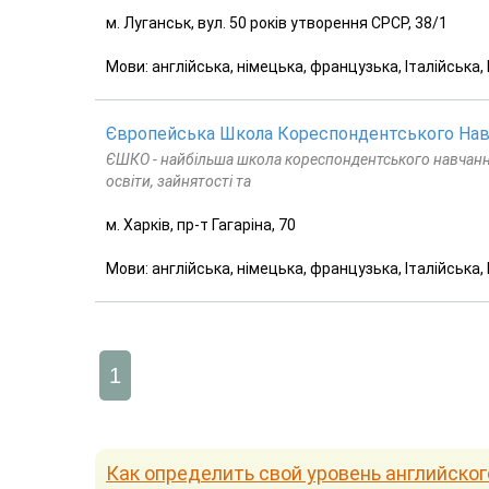
м. Луганськ, вул. 50 років утворення СРСР, 38/1
Мови: англійська, німецька, французька, Італійська,
Європейська Школа Кореспондентського Нав
ЄШКО - найбільша школа кореспондентського навчання. 
освіти, зайнятості та
м. Харків, пр-т Гагаріна, 70
Мови: англійська, німецька, французька, Італійська,
1
Как определить свой уровень английског