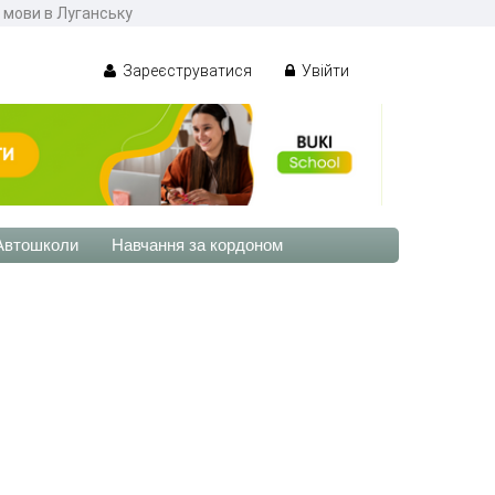
ї мови в Луганську
Зареєструватися
Увійти
Автошколи
Навчання за кордоном