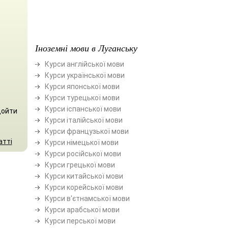
Іноземні мови в Луганську
Курси англійської мови
Курси української мови
Курси японської мови
Курси турецької мови
Курси іспанської мови
дойти
Курси італійської мови
Курси французької мови
атті
Курси німецької мови
Курси російської мови
Курси грецької мови
Курси китайської мови
Курси корейської мови
Курси в'єтнамської мови
Курси арабської мови
Курси перської мови