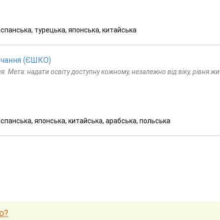
 Іспанська, турецька, японська, китайська
чання (ЄШКО)
Мета: надати освіту доступну кожному, незалежно від віку, рівня жи
 Іспанська, японська, китайська, арабська, польська
о?