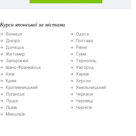
Курси японської за містами
Вінниця
Одеса
Дніпро
Полтава
Донецьк
Рівне
Житомир
Суми
Запоріжжя
Тернопіль
Івано-Франківськ
Ужгород
Київ
Харків
Крим
Херсон
Кропивницький
Хмельницький
Луганськ
Черкаси
Луцьк
Чернівці
Львів
Чернігів
Миколаїв