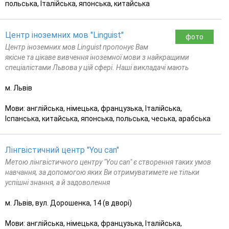
польська, Італійська, японська, китайська
Центр іноземних мов "Linguist"
фото
Центр іноземних мов Linguist пропонує Вам
якісне та цікаве вивчення іноземної мови з найкращими
спеціалістами Львова у цій сфері. Наші викладачі мають
м. Львів
Мови: англійська, німецька, французька, Італійська,
Іспанська, китайська, японська, польська, чеська, арабська
Лінгвістичний центр "You can"
Метою лінгвістичного центру "You can" є створення таких умов
навчання, за допомогою яких Ви отримуватимете не тільки
успішні знання, а й задоволення
м. Львів, вул. Дорошенка, 14 (в дворі)
Мови: англійська, німецька, французька, Італійська,