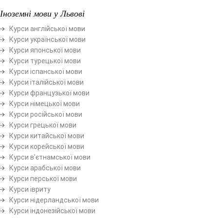
Іноземні мови у Львові
Курси англійської мови
Курси української мови
Курси японської мови
Курси турецької мови
Курси іспанської мови
Курси італійської мови
Курси французької мови
Курси німецької мови
Курси російської мови
Курси грецької мови
Курси китайської мови
Курси корейської мови
Курси в'єтнамської мови
Курси арабської мови
Курси перської мови
Курси івриту
Курси нідерландської мови
Курси індонезійської мови