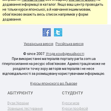
додавання інформації в каталог. Якщо ваш центр проводить
не тільки курси японської, а й навчання іншим мовам,
обов'язково вкажіть весь список напрямків у формі
додавання.
Українська версія
Російська версія
© since 2007.
Угода конфіденційності
При використанні матеріалів порталу parta.com.ua
гіперпосилання на ресурс обов'язкове. Адміністрація може не
розділяти точку зору авторів матеріалів і не несе
відповідальності за розміщувану користувачами інформацію.
Курсы японского во Львове
АБІТУРІЄНТУ
СТУДЕНТУ
Вузи України
Курси мов
Зовнішнє тестування
Курси професій