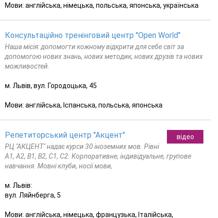
Мови: англійська, німецька, польська, японська, українська
Консультаційно тренінговий центр "Open World"
Наша місія: допомогти кожному відкрити для себе світ за
допомогою нових знань, нових методик, нових друзів та нових
можливостей.
м. Львів, вул. Городоцька, 45
Мови: англійська, Іспанська, польська, японська
Репетиторський центр "Акцент"
відео
РЦ "АКЦЕНТ" надає курси 30 іноземних мов. Рівні
А1, А2, В1, В2, С1, С2. Корпоративне, індивідуальне, групове
навчання. Мовні клуби, носії мови,
м. Львів:
вул. Ляйнберга, 5
Мови: англійська, німецька, французька, Італійська,