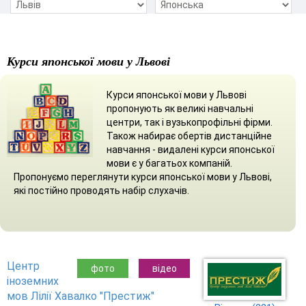
Курси японської мови у Львові
Курси японської мови у Львові
пропонують як великі навчальні
центри, так і вузькопрофільні фірми.
Також набирає обертів дистанційне
навчання - видалені курси японської
мови є у багатьох компаній.
Пропонуємо переглянути курси японської мови у Львові,
які постійно проводять набір слухачів.
Центр
фото
відео
іноземних
мов Лілії Хавалко "Престиж"