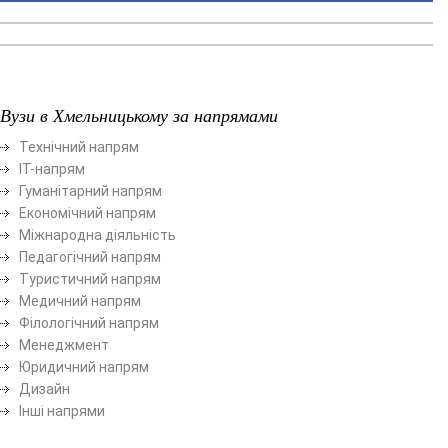
Вузи в Хмельницькому за напрямами
Технічний напрям
ІТ-напрям
Гуманітарний напрям
Економічний напрям
Міжнародна діяльність
Педагогічний напрям
Туристичний напрям
Медичний напрям
Філологічний напрям
Менеджмент
Юридичний напрям
Дизайн
Інші напрями