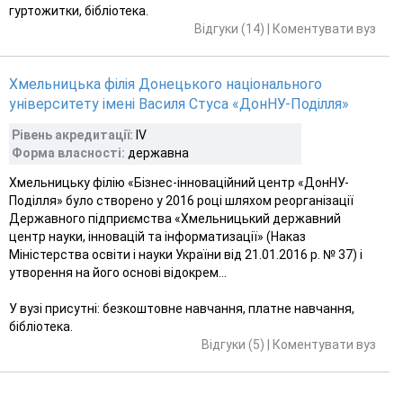
гуртожитки, бібліотека.
Відгуки (14)
|
Коментувати вуз
Хмельницька філія Донецького національного
університету імені Василя Стуса «ДонНУ-Поділля»
Рівень акредитації:
IV
Форма власності:
державна
Хмельницьку філію «Бізнес-інноваційний центр «ДонНУ-
Поділля» було створено у 2016 році шляхом реорганізації
Державного підприємства «Хмельницький державний
центр науки, інновацій та інформатизації» (Наказ
Міністерства освіти і науки України від 21.01.2016 р. № 37) і
утворення на його основі відокрем...
У вузі присутні: безкоштовне навчання, платне навчання,
бібліотека.
Відгуки (5)
|
Коментувати вуз