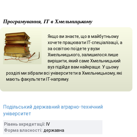
Програмування, IT в Хмельницькому
Якщо ви знаєте, що в майбутньому
хочете працювати ІТ-спеціалізації, а
за освітою поїдете у вузи
Хмельницького, залишилося лише
вирішити, який саме Хмельницький
вуз підійде вам найкраще. У цьому
розділі ми зібрали всі університети в Хмельницькому, які
мають факультети ІТ-напряму.
Подільський державний аграрно-технічний
університет
Рівень акредитації:
IV
Форма власності:
державна