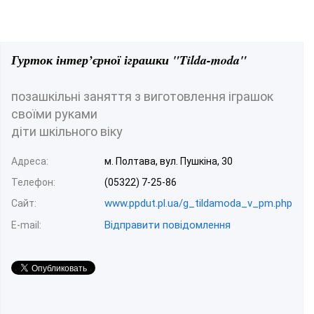
Гурток інтер’єрної іграшки "Tilda-moda"
позашкільні заняття з виготовлення іграшок
своїми руками
діти шкільного віку
Адреса:
м. Полтава, вул. Пушкіна, 30
Телефон:
(05322) 7-25-86
www.ppdut.pl.ua/g_tildamoda_v_pm.php
Сайт:
Відправити повідомлення
E-mail: