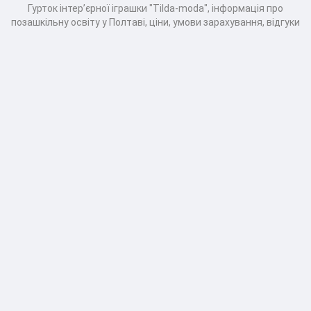
Гурток інтер’єрної іграшки "Tilda-moda", інформація про
позашкільну освіту у Полтаві, ціни, умови зарахування, відгуки