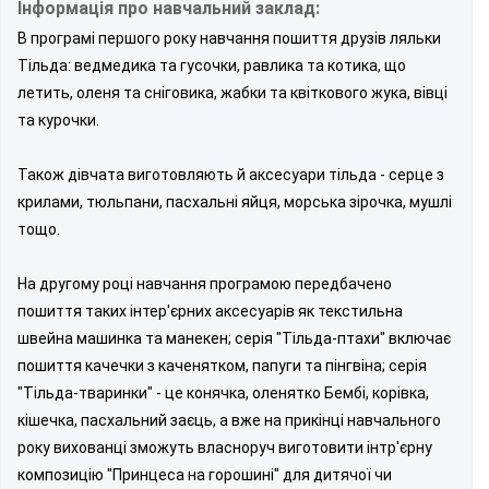
Інформація про навчальний заклад:
В програмі першого року навчання пошиття друзів ляльки
Тільда: ведмедика та гусочки, равлика та котика, що
летить, оленя та сніговика, жабки та квіткового жука, вівці
та курочки.
Також дівчата виготовляють й аксесуари тільда - серце з
крилами, тюльпани, пасхальні яйця, морська зірочка, мушлі
тощо.
На другому році навчання програмою передбачено
пошиття таких інтер'єрних аксесуарів як текстильна
швейна машинка та манекен; серія "Тільда-птахи" включає
пошиття качечки з каченятком, папуги та пінгвіна; серія
"Тільда-тваринки" - це конячка, оленятко Бембі, корівка,
кішечка, пасхальний заєць, а вже на прикінці навчального
року вихованці зможуть власноруч виготовити інтр'єрну
композицію "Принцеса на горошині" для дитячої чи