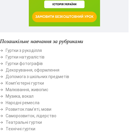
Позашкільне навчання за рубриками
Гуртки з рукоділля
Гуртки натуралістів
Гуртки фотографів
Декорування, оформлення
Допомога з шкільних предметів
Комп'ютерні гуртки
Малювання, живопис
Музика, вокал
Народні ремесла
Розвиток пам'яті, мови
Саморозвиток, лідерство
Театральні гуртки
Технічні гуртки