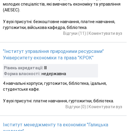
молодих спеціалістів, які вивчають економіку та управління
(АІЕSЕС).
У вузі присутні: безкоштовне навчання, платне навчання,
гуртожитки, військова кафедра, бібліотека.
Відгуки (11)
|
Коментувати вуз
"Інститут управління природними ресурсами"
Університету економіки та права "КРОК"
Рівень акредитації:
III
Форма власності:
недержавна
4 навчальні корпуси, гуртожиток, бібліотека, їдальня,
студентське кафе.
У вузі присутні: платне навчання, гуртожитки, бібліотека.
Відгуки (0)
|
Коментувати вуз
Інститут менеджменту та економіки "Галицька