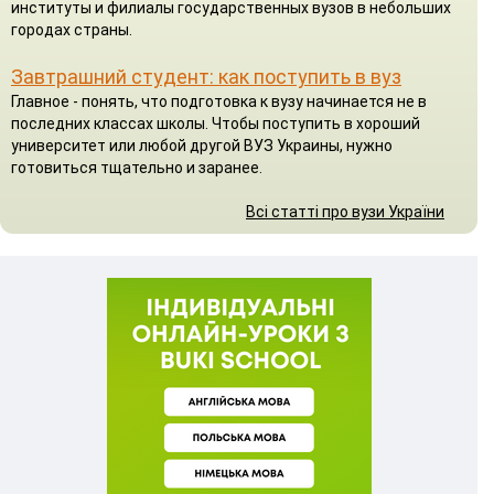
институты и филиалы государственных вузов в небольших
городах страны.
Завтрашний студент: как поступить в вуз
Главное - понять, что подготовка к вузу начинается не в
последних классах школы. Чтобы поступить в хороший
университет или любой другой ВУЗ Украины, нужно
готовиться тщательно и заранее.
Всі статті про вузи України