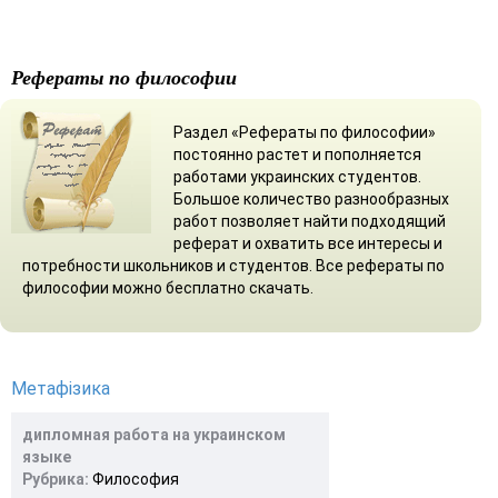
Рефераты по философии
Раздел «Рефераты по философии»
постоянно растет и пополняется
работами украинских студентов.
Большое количество разнообразных
работ позволяет найти подходящий
реферат и охватить все интересы и
потребности школьников и студентов. Все рефераты по
философии можно бесплатно скачать.
Метафізика
дипломная работа на украинском
языке
Рубрика:
Философия