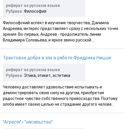
реферат на русском языке
Рубрика:
Философия
Философский аспект в изучение творчества, Даниила
Андреева, интерес представляет сразу с нескольких точек
зрения. Во-первых, Андреев - продолжатель линии
Владимира Соловьева, и яркое звено русской ...
Трактовка добра и зла в работе Фридриха Ницше
реферат на русском языке
Рубрика:
Этика, этикет, эстетика
Человеку доставляет удовольствие испытывать и
демонстрировать свою силу на другом, приобретая
радостное чувство собственного превосходства. Поэтому
злоба имеет своею целью не страдание другого челове...
"Агресія" і "насильство"