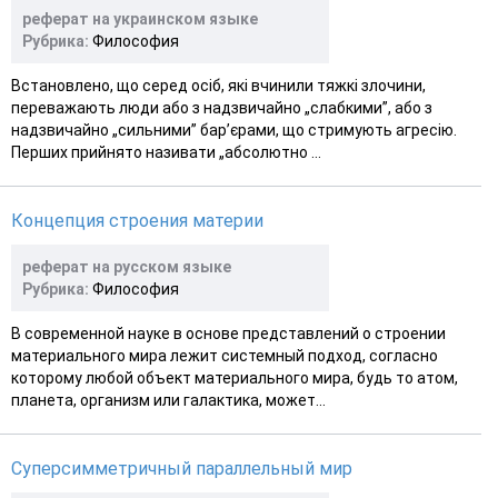
реферат на украинском языке
Рубрика:
Философия
Встановлено, що серед осіб, які вчинили тяжкі злочини,
переважають люди або з надзвичайно „слабкими”, або з
надзвичайно „сильними” бар’єрами, що стримують агресію.
Перших прийнято називати „абсолютно ...
Концепция строения материи
реферат на русском языке
Рубрика:
Философия
В современной науке в основе представлений о строении
материального мира лежит системный подход, согласно
которому любой объект материального мира, будь то атом,
планета, организм или галактика, может...
Суперсимметричный параллельный мир