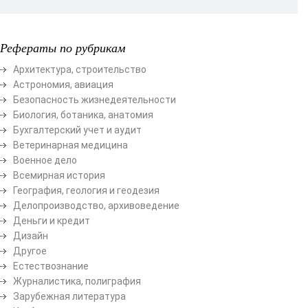
Рефераты по рубрикам
Архитектура, строительство
Астрономия, авиация
Безопасность жизнедеятельности
Биология, ботаника, анатомия
Бухгалтерский учет и аудит
Ветеринарная медицина
Военное дело
Всемирная история
География, геология и геодезия
Делопроизводство, архивоведение
Деньги и кредит
Дизайн
Другое
Естествознание
Журналистика, полиграфия
Зарубежная литература