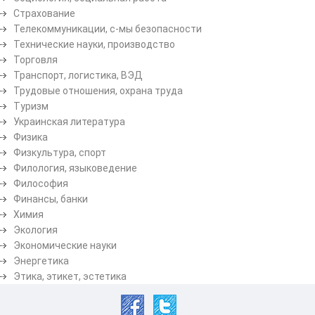
Страхование
Телекоммуникации, с-мы безопасности
Технические науки, производство
Торговля
Транспорт, логистика, ВЭД
Трудовые отношения, охрана труда
Туризм
Украинская литература
Физика
Физкультура, спорт
Филология, языковедение
Философия
Финансы, банки
Химия
Экология
Экономические науки
Энергетика
Этика, этикет, эстетика