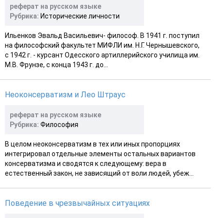
реферат на русском языке
Рубрика:
Исторические личности
Ильенков Эвальд Васильевич- философ. В 1941 г. поступил
на философский факультет МИФЛИ им. Н.Г. Чернышевского,
с 1942 г. - курсант Одесского артиллерийского училища им.
М.В. Фрунзе, с конца 1943 г. до...
Неоконсерватизм и Лео Штраус
реферат на русском языке
Рубрика:
Философия
В целом неоконсерватизм в тех или иных пропорциях
интегрировал отдельные элементы остальных вариантов
консерватизма и сводятся к следующему: вера в
естественный закон, не зависящий от воли людей, убеж...
Поведение в чрезвычайных ситуациях