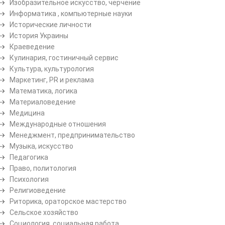
Изобразительное искусство, черчение
Информатика , компьютерные науки
Исторические личности
История Украины
Краеведение
Кулинария, гостиничный сервис
Культура, культурология
Маркетинг, PR и реклама
Математика, логика
Материаловедение
Медицина
Международные отношения
Менеджмент, предпринимательство
Музыка, искусство
Педагогика
Право, политология
Психология
Религиоведение
Риторика, ораторское мастерство
Сельское хозяйство
Социология, социальная работа