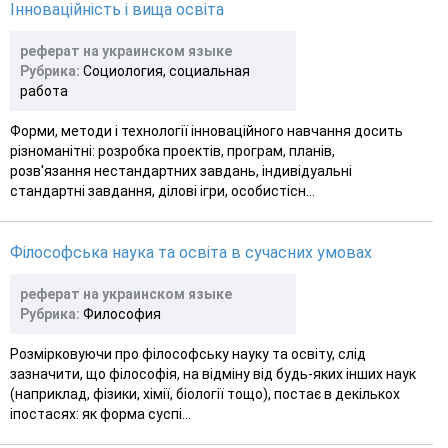
Інноваційність і вища освіта
реферат на украинском языке
Рубрика:
Социология, социальная
работа
Форми, методи і технології інноваційного навчання досить
різноманітні: розробка проектів, програм, планів,
розв'язання нестандартних завдань, індивідуальні
стандартні завдання, ділові ігри, особистісн...
Філософська наука та освіта в сучасних умовах
реферат на украинском языке
Рубрика:
Философия
Розмірковуючи про філософську науку та освіту, слід
зазначити, що філософія, на відміну від будь-яких інших наук
(наприклад, фізики, хімії, біології тощо), постає в декількох
іпостасях: як форма суспі...