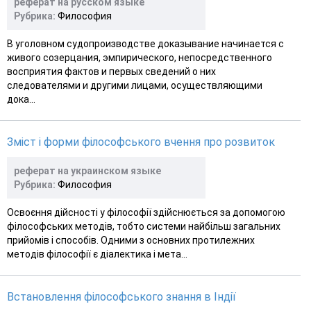
реферат на русском языке
Рубрика:
Философия
В уголовном судопроизводстве доказывание начинается с
живого созерцания, эмпирического, непосредственного
восприятия фактов и первых сведений о них
следователями и другими лицами, осуществляющими
дока...
Зміст і форми філософського вчення про розвиток
реферат на украинском языке
Рубрика:
Философия
Освоєння дійсності у філософії здійснюється за допомогою
філософських методів, тобто системи найбільш загальних
прийомів і способів. Одними з основних протилежних
методів філософії є діалектика і мета...
Встановлення філософського знання в Індії