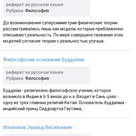
реферат на русском языке
Рубрика:
Философия
До возникновения суперсимметрии физические теории
рассматривались лишь как модели, которые приближенно
описывают реальность. По мере совершенствования этих
моделей согласие теории с реальностью улучша...
Философские основания буддизма
реферат на русском языке
Рубрика:
Философия
Буддизм - религиозно-философское учение, которое
возникло в Индии в 6-5 веках до н.э. Входит в Сань цзяо -
одну из трех главных религий Китая. Основатель буддизма -
индийский принц Сиддхартха Гаутама,...
Ильенков Эвальд Васильевич