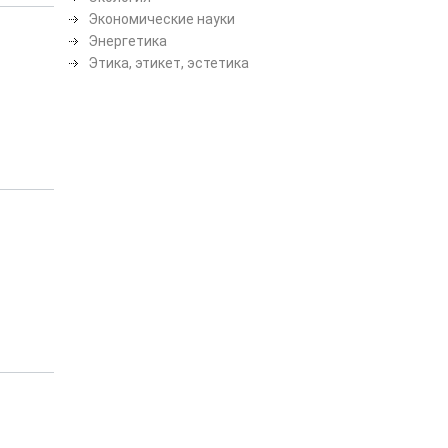
Экономические науки
Энергетика
Этика, этикет, эстетика