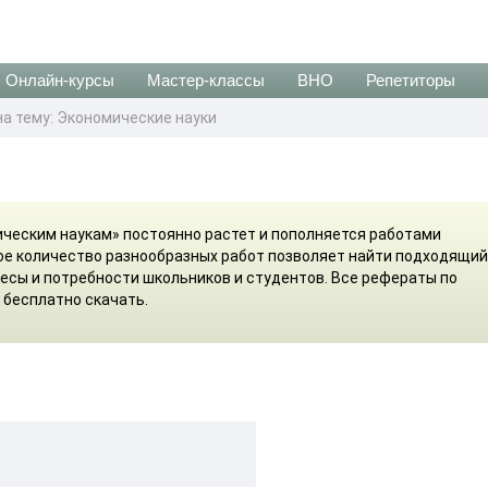
Онлайн-курсы
Мастер-классы
ВНО
Репетиторы
а тему: Экономические науки
ческим наукам» постоянно растет и пополняется работами
ое количество разнообразных работ позволяет найти подходящий
ресы и потребности школьников и студентов. Все рефераты по
бесплатно скачать.