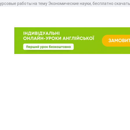
курсовые работы на тему Экономические науки, бесплатно скачат