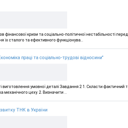
в фінансової кризи та соціально-політичної нестабільності перед
 їх сталого та ефективного функціонува...
кономіка праці та соціально-трудові відносини"
і виготовлення умовної деталі Завдання 2 1. Скласти фактичний т
механічного цеху. 2. Визначити ...
озвитку ТНК в України