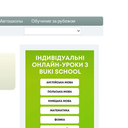
Автошколы
Обучение за рубежом