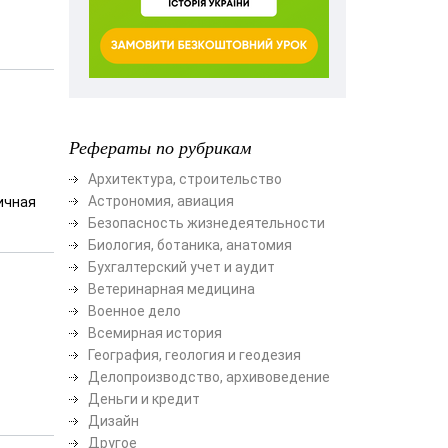
Рефераты по рубрикам
Архитектура, строительство
Астрономия, авиация
ичная
Безопасность жизнедеятельности
Биология, ботаника, анатомия
Бухгалтерский учет и аудит
Ветеринарная медицина
Военное дело
Всемирная история
География, геология и геодезия
Делопроизводство, архивоведение
Деньги и кредит
Дизайн
Другое