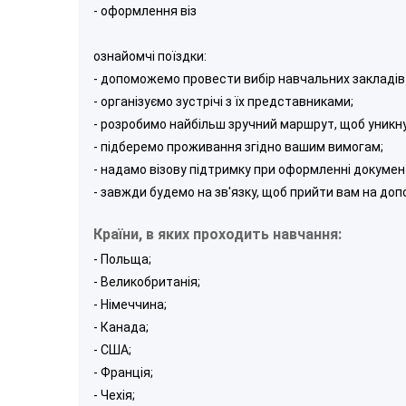
- оформлення віз
ознайомчі поїздки:
- допоможемо провести вибір навчальних закладів 
- організуємо зустрічі з їх представниками;
- розробимо найбільш зручний маршрут, щоб уникну
- підберемо проживання згідно вашим вимогам;
- надамо візову підтримку при оформленні документ
- завжди будемо на зв'язку, щоб прийти вам на до
Країни, в яких проходить навчання:
- Польща;
- Великобританія;
- Німеччина;
- Канада;
- США;
- Франція;
- Чехія;