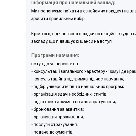
Інформація про навчальний заклад:
Ми пропонуємо поїхати в ознайомчу поїздку і на вл
зробити правильний вибір.
Крім того, під час такої поїздки потенційні студе
закладу, що підвищує їх шанси на вступ.
Програми навчання:
вступ до університетів:
- консультації загального характеру - чому і де кр
- консультаційна підтримка під час навчання;
- підбір університетів та навчальних програм;
- організація здачі необхідних іспитів;
- підготовка документів для зарахування;
- бронювання авіаквитків;
- організація проживання;
- послуги страхування;
- подача документів;