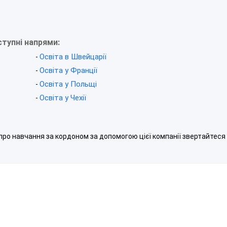
ступні напрями:
Освіта в Швейцарії
-
Освіта у Франції
-
Освіта у Польщі
-
Освіта у Чехії
-
 про навчання за кордоном за допомогою цієї компанії звертайтеся