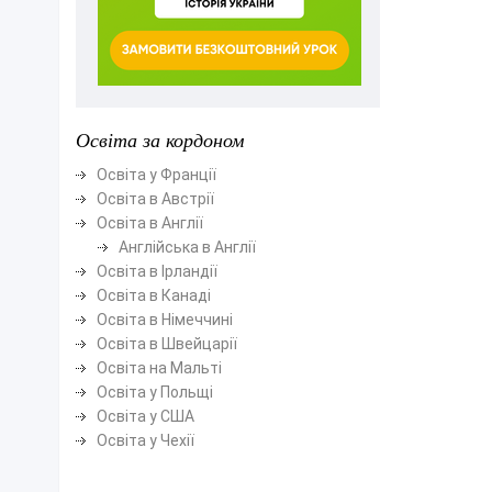
Освіта за кордоном
Освіта у Франції
Освіта в Австрії
Освіта в Англії
Англійська в Англії
Освіта в Ірландії
Освіта в Канаді
Освіта в Німеччині
Освіта в Швейцарії
Освіта на Мальті
Освіта у Польщі
Освіта у США
Освіта у Чехії