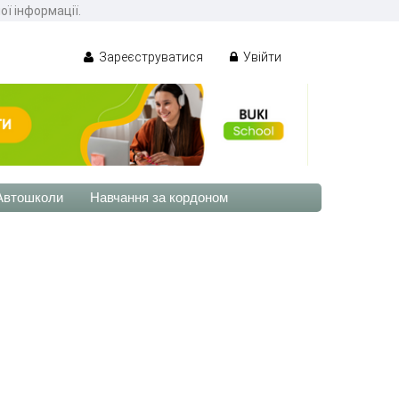
ої інформації.
Зареєструватися
Увійти
Автошколи
Навчання за кордоном