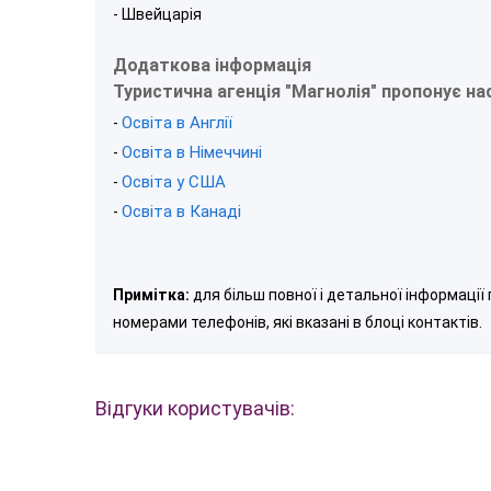
- Швейцарія
Додаткова інформація
Туристична агенція "Магнолія" пропонує на
Освіта в Англії
-
Освіта в Німеччині
-
Освіта у США
-
Освіта в Канаді
-
Примітка:
для більш повної і детальної інформації
номерами телефонів, які вказані в блоці контактів.
Відгуки користувачів: