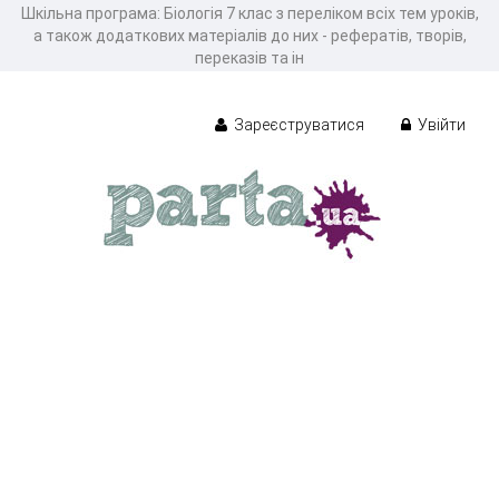
Шкільна програма: Біологія 7 клас з переліком всіх тем уроків,
а також додаткових матеріалів до них - рефератів, творів,
переказів та ін
Зареєструватися
Увійти