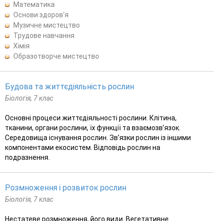
Математика
Основи здоров'я
Музичне мистецтво
Трудове навчання
Хімія
Образотворче мистецтво
Будова та життєдіяльність рослин
Біологія, 7 клас
Основні процеси життєдіяльності рослини. Клітина,
тканини, органи рослини, їх функції та взаємозв’язок.
Середовища існування рослин. Зв’язки рослин із іншими
компонентами екосистем. Відповідь рослин на
подразнення.
Розмноження і розвиток рослин
Біологія, 7 клас
Нестатеве розмноження, його види. Вегетативне