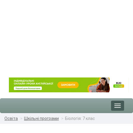
Toggle
navigat
Освіта
Шкільні програми
Біологія: 7 клас