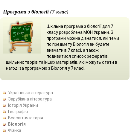
Програма з біології (7 клас)
Шкільна програма з біології для 7
класу розроблена МОН України. З
програми можна дізнатися, які теми
по предмету Біологія ви будете
вивчати в 7 класі, а також
подивитися список рефератів,
шкільних творів та інших матеріалів, які можуть стати в
нагоді за програмою з Біологія у 7 класі.
Українська література
Зарубіжна література
Історія України
Географія
Всесвітня історія
Біологія
Фізика