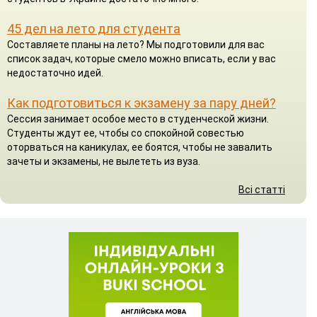
45 дел на лето для студента
Составляете планы на лето? Мы подготовили для вас
список задач, которые смело можно вписать, если у вас
недостаточно идей.
Как подготовиться к экзамену за пару дней?
Сессия занимает особое место в студенческой жизни.
Студенты ждут ее, чтобы со спокойной совестью
оторваться на каникулах, ее боятся, чтобы не завалить
зачеты и экзамены, не вылететь из вуза.
Всі статті