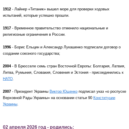
1912
- Лайнер «Титаник» вышел море для проверки ходовых
испытаний, которые успешно прошли.
1917
- Временное правительство отменило национальные и
религиозные ограничения в России.
1996
- Борис Ельцин и Александр Лукашенко подписали договор о
создании союзного государства;
2004
- В Брюсселе семь стран Восточной Европы: Болгария, Латвия,
Литва, Румыния, Словакия, Словения и Эстония - присоединились к
НАТО
.
2007
- Президент Украины
Виктор Ющенко
подписал указ «о роспуске
Верховной Рады Украины» на основании статьи 90
Конституции
Украины
.
02 апреля 2026 год - родились: