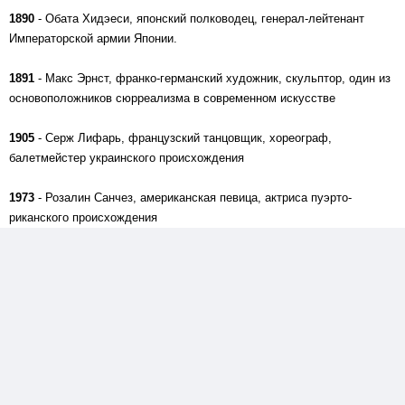
1890
- Обата Хидэеси, японский полководец, генерал-лейтенант
Императорской армии Японии.
1891
- Макс Эрнст, франко-германский художник, скульптор, один из
основоположников сюрреализма в современном искусстве
1905
- Серж Лифарь, французский танцовщик, хореограф,
балетмейстер украинского происхождения
1973
- Розалин Санчез, американская певица, актриса пуэрто-
риканского происхождения