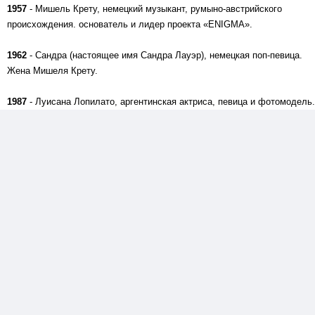
1957
- Мишель Крету, немецкий музыкант, румыно-австрийского
происхождения. основатель и лидер проекта «ENIGMA».
1962
- Сандра (настоящее имя Сандра Лауэр), немецкая поп-певица.
Жена Мишеля Крету.
1987
- Луисана Лопилато, аргентинская актриса, певица и фотомодель.