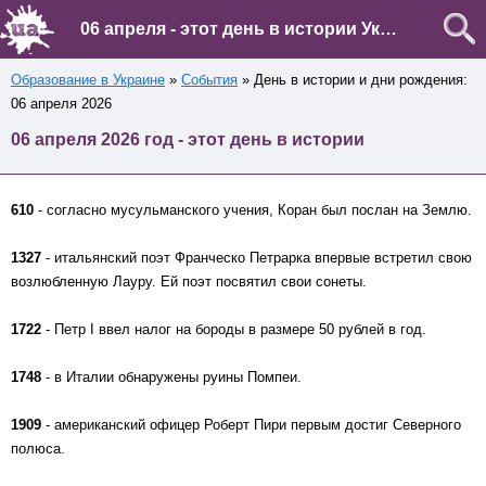
06 апреля - этот день в истории Украины и мира
Образование в Украине
»
События
» День в истории и дни рождения:
06 апреля 2026
06 апреля 2026 год - этот день в истории
610
- согласно мусульманского учения, Коран был послан на Землю.
1327
- итальянский поэт Франческо Петрарка впервые встретил свою
возлюбленную Лауру. Ей поэт посвятил свои сонеты.
1722
- Петр I ввел налог на бороды в размере 50 рублей в год.
1748
- в Италии обнаружены руины Помпеи.
1909
- американский офицер Роберт Пири первым достиг Северного
полюса.