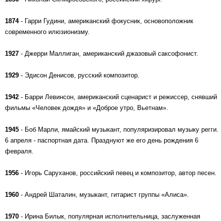
1874
- Гарри Гудини, американский фокусник, основоположник
современного илюзионизму.
1927
- Джерри Маллиган, американский джазовый саксофонист.
1929
- Эдисон Денисов, русский композитор.
1942
- Барри Левинсон, американский сценарист и режиссер, снявший
фильмы «Человек дождя» и «Доброе утро, Вьетнам».
1945
- Боб Марли, ямайский музыкант, популяризировал музыку регги.
6 апреля - паспортная дата. Празднуют же его день рождения 6
февраля.
1956
- Игорь Саруханов, российский певец и композитор, автор песен.
1960
- Андрей Шаталин, музыкант, гитарист группы «Алиса».
1970
- Ирина Билык, популярная исполнительница, заслуженная