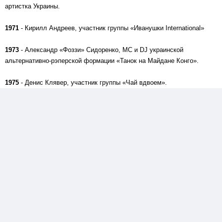
артистка Украины.
1971
- Кирилл Андреев, участник группы «Иванушки International»
1973
- Александр «Фоззи» Сидоренко, MC и DJ украинской
альтернативно-рэперской формации «Танок на Майдане Конго».
1975
- Денис Клявер, участник группы «Чай вдвоем».