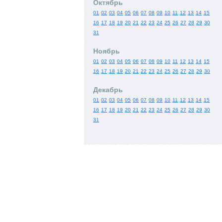
Октябрь
01
02
03
04
05
06
07
08
09
10
11
12
13
14
15
16
17
18
19
20
21
22
23
24
25
26
27
28
29
30
31
Ноябрь
01
02
03
04
05
06
07
08
09
10
11
12
13
14
15
16
17
18
19
20
21
22
23
24
25
26
27
28
29
30
Декабрь
01
02
03
04
05
06
07
08
09
10
11
12
13
14
15
16
17
18
19
20
21
22
23
24
25
26
27
28
29
30
31