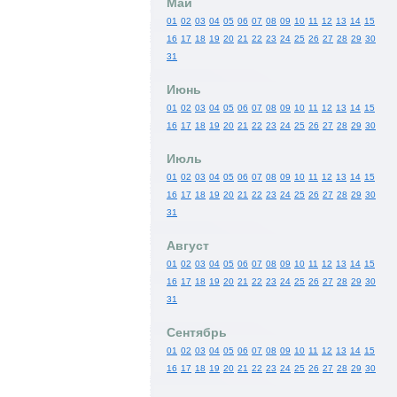
Май
01
02
03
04
05
06
07
08
09
10
11
12
13
14
15
16
17
18
19
20
21
22
23
24
25
26
27
28
29
30
31
Июнь
01
02
03
04
05
06
07
08
09
10
11
12
13
14
15
16
17
18
19
20
21
22
23
24
25
26
27
28
29
30
Июль
01
02
03
04
05
06
07
08
09
10
11
12
13
14
15
16
17
18
19
20
21
22
23
24
25
26
27
28
29
30
31
Август
01
02
03
04
05
06
07
08
09
10
11
12
13
14
15
16
17
18
19
20
21
22
23
24
25
26
27
28
29
30
31
Сентябрь
01
02
03
04
05
06
07
08
09
10
11
12
13
14
15
16
17
18
19
20
21
22
23
24
25
26
27
28
29
30