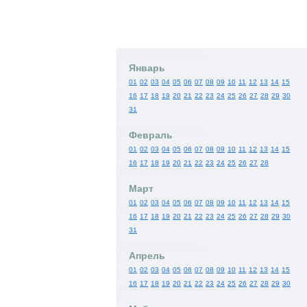
Январь
01
02
03
04
05
06
07
08
09
10
11
12
13
14
15
16
17
18
19
20
21
22
23
24
25
26
27
28
29
30
31
Февраль
01
02
03
04
05
06
07
08
09
10
11
12
13
14
15
16
17
18
19
20
21
22
23
24
25
26
27
28
Март
01
02
03
04
05
06
07
08
09
10
11
12
13
14
15
16
17
18
19
20
21
22
23
24
25
26
27
28
29
30
31
Апрель
01
02
03
04
05
06
07
08
09
10
11
12
13
14
15
16
17
18
19
20
21
22
23
24
25
26
27
28
29
30