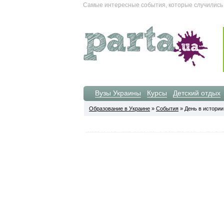
Самые интересные события, которые случились 10
Вузы Украины
Курсы
Детский отдых
Образование в Украине
»
События
» День в истории